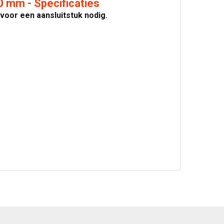
0 mm - Specificaties
ervoor een aansluitstuk nodig.