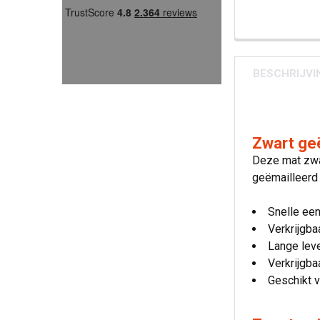
BESCHRIJVI
Zwart ge
Deze mat zwar
geëmailleerd 
Snelle ee
Verkrijgba
Lange lev
Verkrijgba
Geschikt v