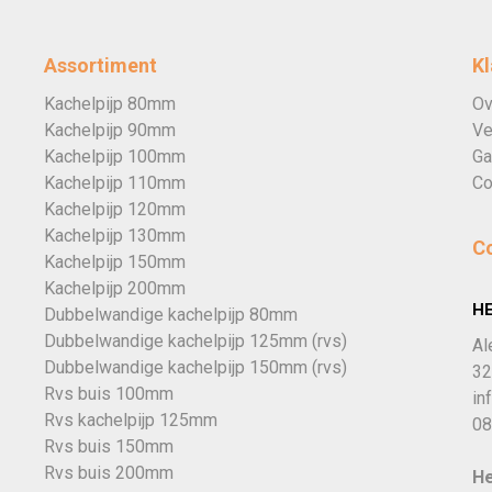
Assortiment
Kl
Kachelpijp 80mm
Ov
Kachelpijp 90mm
Ve
Kachelpijp 100mm
Ga
Kachelpijp 110mm
Co
Kachelpijp 120mm
Kachelpijp 130mm
C
Kachelpijp 150mm
Kachelpijp 200mm
H
Dubbelwandige kachelpijp 80mm
Dubbelwandige kachelpijp 125mm (rvs)
Al
Dubbelwandige kachelpijp 150mm (rvs)
32
Rvs buis 100mm
in
Rvs kachelpijp 125mm
08
Rvs buis 150mm
Rvs buis 200mm
He