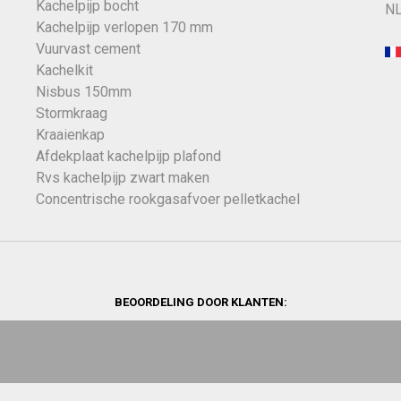
Kachelpijp bocht
NL
Kachelpijp verlopen 170 mm
Vuurvast cement
Kachelkit
Nisbus 150mm
Stormkraag
Kraaienkap
Afdekplaat kachelpijp plafond
Rvs kachelpijp zwart maken
Concentrische rookgasafvoer pelletkachel
BEOORDELING DOOR KLANTEN: