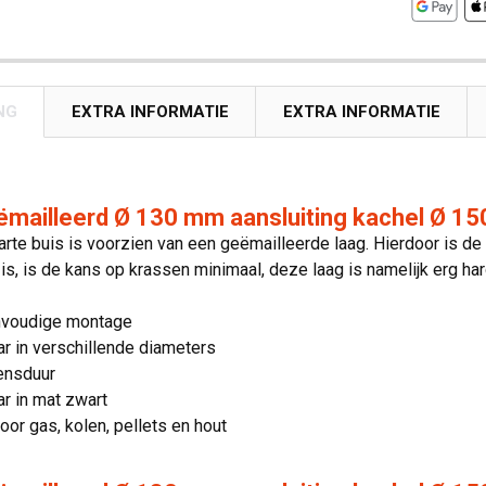
NG
EXTRA INFORMATIE
EXTRA INFORMATIE
ëmailleerd Ø 130 mm aansluiting kachel Ø 15
te buis is voorzien van een geëmailleerde laag. Hierdoor is de
is, is de kans op krassen minimaal, deze laag is namelijk erg har
nvoudige montage
ar in verschillende diameters
ensduur
ar in mat zwart
oor gas, kolen, pellets en hout