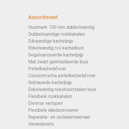
Assortiment
Huismerk 150 mm dubbelwandig
Dubbelwandige rookkanalen
Dikwandige kachelpijp
Enkelwandig rvs kachelbuis
Gegalvaniseerde kachelpijp
Mat zwart geëmailleerde buis
Pelletkachelafvoer
Concentrische pelletkachelafvoer
Geblauwde kachelpijp
Enkelwandig roestvaststalen buis
Flexibele rookkanalen
Diverse verlopen
Flexibele dakdoorvoeren
Reparatie- en isolatiemateriaal
Verandasets