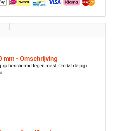
0 mm - Omschrijving
 pijp beschermd tegen roest. Omdat de pijp
d.