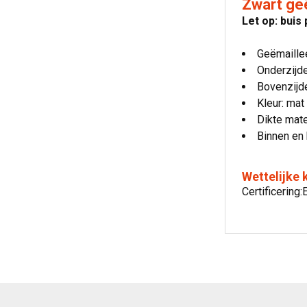
Zwart geë
Let op: buis
Geëmaille
Onderzijd
Bovenzijd
Kleur: mat
Dikte mate
Binnen en 
Wettelijke
Certificerin