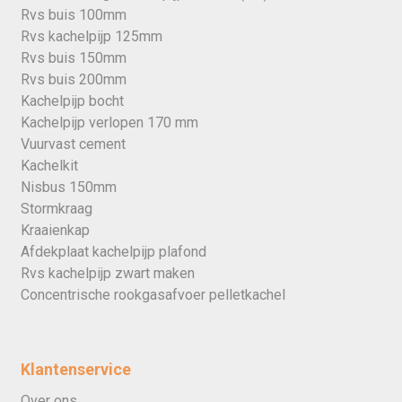
Rvs buis 100mm
Rvs kachelpijp 125mm
Rvs buis 150mm
Rvs buis 200mm
Kachelpijp bocht
Kachelpijp verlopen 170 mm
Vuurvast cement
Kachelkit
Nisbus 150mm
Stormkraag
Kraaienkap
Afdekplaat kachelpijp plafond
Rvs kachelpijp zwart maken
Concentrische rookgasafvoer pelletkachel
Klantenservice
Over ons