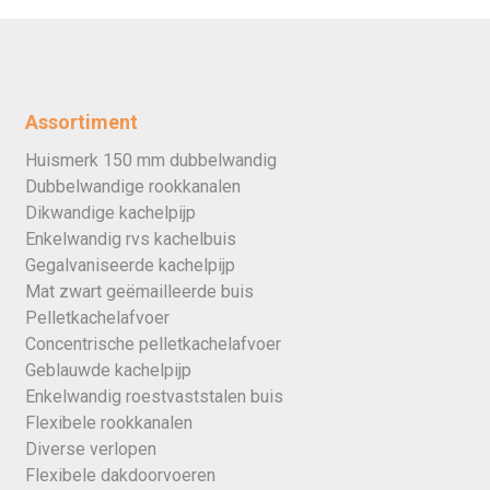
Assortiment
Huismerk 150 mm dubbelwandig
Dubbelwandige rookkanalen
Dikwandige kachelpijp
Enkelwandig rvs kachelbuis
Gegalvaniseerde kachelpijp
Mat zwart geëmailleerde buis
Pelletkachelafvoer
Concentrische pelletkachelafvoer
Geblauwde kachelpijp
Enkelwandig roestvaststalen buis
Flexibele rookkanalen
Diverse verlopen
Flexibele dakdoorvoeren