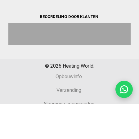
BEOORDELING DOOR KLANTEN:
©
2026
Heating World.
Opbouwinfo
Verzending
Algemene voorwaarden
Sitemap
Retourformulier