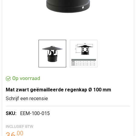
Mat zwart geëmailleerde regenkap Ø 100 mm
Schrijf een recensie
SKU:
EEM-100-015
INCLUSIEF BTW
.
00
36