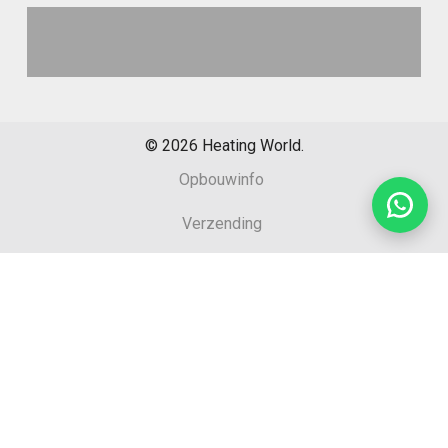
©
2026
Heating World.
Opbouwinfo
Verzending
Algemene voorwaarden
Sitemap
Retourformulier
Garantie