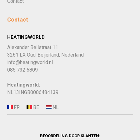
Contact
Contact
HEATINGWORLD
Alexander Bellstraat 11
3261 LX Oud-Beijerland, Nederland
info@heatingworld.nl
085 732 6809
Heatingworld:
NL13INGB0006484139
BEOORDELING DOOR KLANTEN: