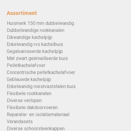
Assortiment
Huismerk 150 mm dubbelwandig
Dubbelwandige rookkanalen
Dikwandige kachelpijp
Enkelwandig rvs kachelbuis
Gegalvaniseerde kachelpijp
Mat zwart geëmailleerde buis
Pelletkachelafvoer
Concentrische pelletkachelafvoer
Geblauwde kachelpijp
Enkelwandig roestvaststalen buis
Flexibele rookkanalen
Diverse verlopen
Flexibele dakdoorvoeren
Reparatie- en isolatiemateriaal
Verandasets
Diverse schoorsteenkappen