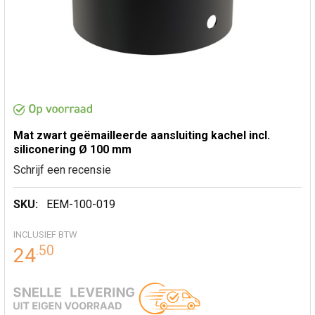
Mat zwart geëmailleerde aansluiting kachel incl.
siliconering Ø 100 mm
Schrijf een recensie
SKU:
EEM-100-019
INCLUSIEF BTW
.
50
24