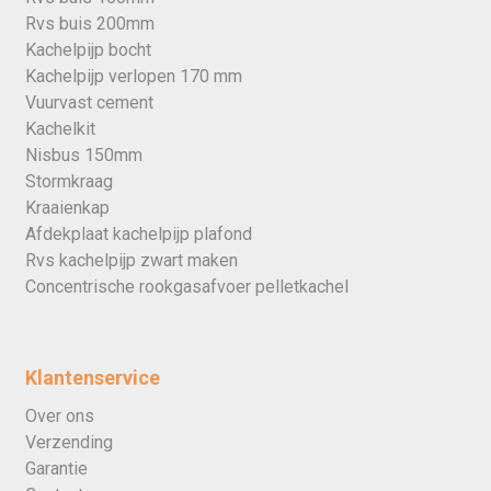
Rvs buis 200mm
Kachelpijp bocht
Kachelpijp verlopen 170 mm
Vuurvast cement
Kachelkit
Nisbus 150mm
Stormkraag
Kraaienkap
Afdekplaat kachelpijp plafond
Rvs kachelpijp zwart maken
Concentrische rookgasafvoer pelletkachel
Klantenservice
Over ons
Verzending
Garantie