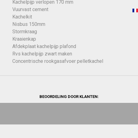
Kachelpijp verlopen 170 mm
Vuurvast cement
Kachelkit
Nisbus 150mm
Stormkraag
Kraaienkap
Afdekplaat kachelpijp plafond
Rvs kachelpijp zwart maken
Concentrische rookgasafvoer pelletkachel
BEOORDELING DOOR KLANTEN: