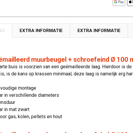
NG
EXTRA INFORMATIE
EXTRA INFORMATIE
ëmailleerd muurbeugel + schroefeind Ø 100 
te buis is voorzien van een geëmailleerde laag. Hierdoor is de
is, is de kans op krassen minimaal, deze laag is namelijk erg har
nvoudige montage
ar in verschillende diameters
ensduur
ar in mat zwart
oor gas, kolen, pellets en hout