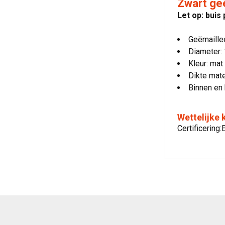
Zwart ge
Let op: buis
Geëmaille
Diameter:
Kleur: mat
Dikte mate
Binnen en 
Wettelijke
Certificerin