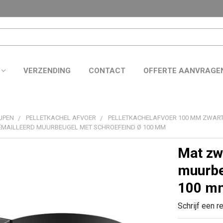
VERZENDING
CONTACT
OFFERTE AANVRAGE
JPEN
PELLETKACHEL AFVOER
PELLETKACHELAFVOER 100 MM ZWART
ËMAILLEERD MUURBEUGEL MET SCHROEFEIND Ø 100 MM
Mat zw
muurbe
100 m
Schrijf een r