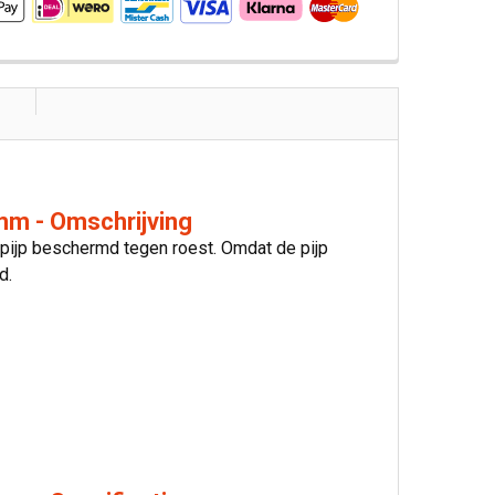
mm - Omschrijving
 pijp beschermd tegen roest. Omdat de pijp
d.