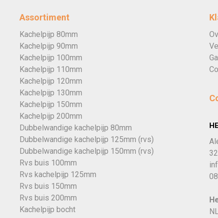
Assortiment
Kl
Kachelpijp 80mm
Ov
Kachelpijp 90mm
Ve
Kachelpijp 100mm
Ga
Kachelpijp 110mm
Co
Kachelpijp 120mm
Kachelpijp 130mm
C
Kachelpijp 150mm
Kachelpijp 200mm
H
Dubbelwandige kachelpijp 80mm
Dubbelwandige kachelpijp 125mm (rvs)
Al
Dubbelwandige kachelpijp 150mm (rvs)
32
Rvs buis 100mm
in
Rvs kachelpijp 125mm
08
Rvs buis 150mm
Rvs buis 200mm
He
Kachelpijp bocht
NL