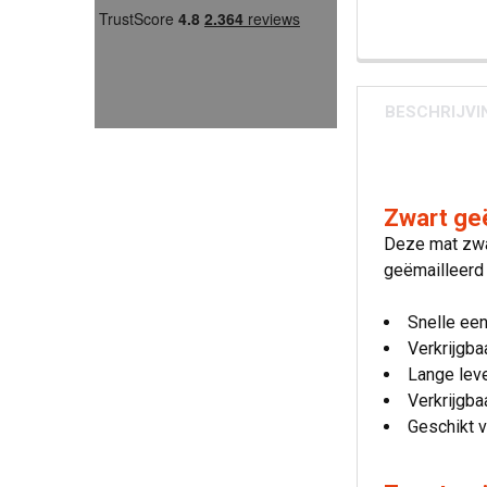
BESCHRIJVI
Zwart ge
Deze mat zwar
geëmailleerd 
Snelle ee
Verkrijgba
Lange lev
Verkrijgba
Geschikt v