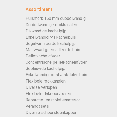
Assortiment
Huismerk 150 mm dubbelwandig
Dubbelwandige rookkanalen
Dikwandige kachelpijp
Enkelwandig rvs kachelbuis
Gegalvaniseerde kachelpijp
Mat zwart geëmailleerde buis
Pelletkachelafvoer
Concentrische pelletkachelafvoer
Geblauwde kachelpijp
Enkelwandig roestvaststalen buis
Flexibele rookkanalen
Diverse verlopen
Flexibele dakdoorvoeren
Reparatie- en isolatiemateriaal
Verandasets
Diverse schoorsteenkappen