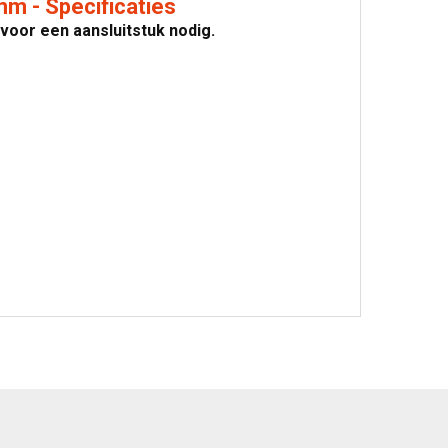
m - Specificaties
ervoor een aansluitstuk nodig.