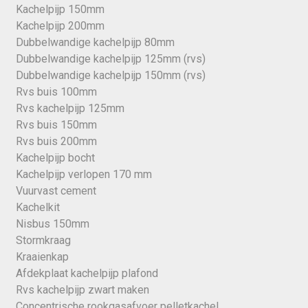
Kachelpijp 150mm
Kachelpijp 200mm
Dubbelwandige kachelpijp 80mm
Dubbelwandige kachelpijp 125mm (rvs)
Dubbelwandige kachelpijp 150mm (rvs)
Rvs buis 100mm
Rvs kachelpijp 125mm
Rvs buis 150mm
Rvs buis 200mm
Kachelpijp bocht
Kachelpijp verlopen 170 mm
Vuurvast cement
Kachelkit
Nisbus 150mm
Stormkraag
Kraaienkap
Afdekplaat kachelpijp plafond
Rvs kachelpijp zwart maken
Concentrische rookgasafvoer pelletkachel