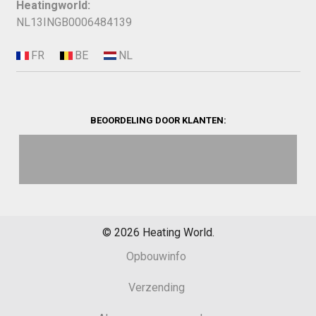
Heatingworld:
NL13INGB0006484139
BEOORDELING DOOR KLANTEN:
©
2026
Heating World.
Opbouwinfo
Verzending