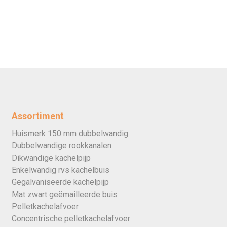
Assortiment
Huismerk 150 mm dubbelwandig
Dubbelwandige rookkanalen
Dikwandige kachelpijp
Enkelwandig rvs kachelbuis
Gegalvaniseerde kachelpijp
Mat zwart geëmailleerde buis
Pelletkachelafvoer
Concentrische pelletkachelafvoer