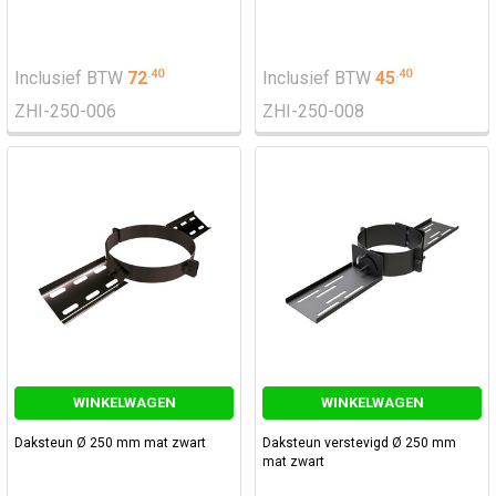
.
40
.
40
Inclusief BTW
72
Inclusief BTW
45
ZHI-250-006
ZHI-250-008
WINKELWAGEN
WINKELWAGEN
Daksteun Ø 250 mm mat zwart
Daksteun verstevigd Ø 250 mm
mat zwart