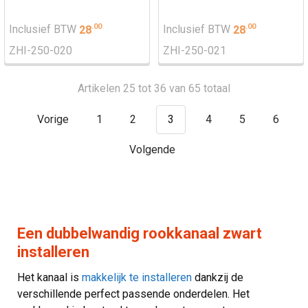
.
00
.
00
Inclusief BTW
28
Inclusief BTW
28
ZHI-250-020
ZHI-250-021
Artikelen 25 tot 36 van 65 totaal
Vorige
1
2
3
4
5
6
Volgende
Een dubbelwandig rookkanaal zwart
installeren
Het kanaal is
makkelijk te installeren
dankzij de
verschillende perfect passende onderdelen. Het