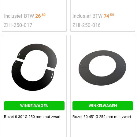
.
80
.
50
Inclusief BTW
26
Inclusief BTW
74
ZHI-250-017
ZHI-250-016
WINKELWAGEN
WINKELWAGEN
Rozet 0-30° Ø 250 mm mat zwart
Rozet 30-45° Ø 250 mm mat zwart