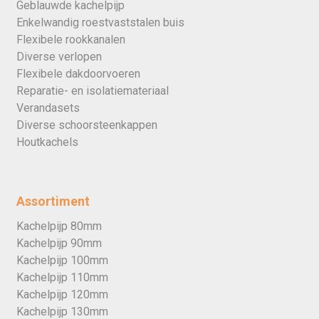
Geblauwde kachelpijp
Enkelwandig roestvaststalen buis
Flexibele rookkanalen
Diverse verlopen
Flexibele dakdoorvoeren
Reparatie- en isolatiemateriaal
Verandasets
Diverse schoorsteenkappen
Houtkachels
Assortiment
Kachelpijp 80mm
Kachelpijp 90mm
Kachelpijp 100mm
Kachelpijp 110mm
Kachelpijp 120mm
Kachelpijp 130mm