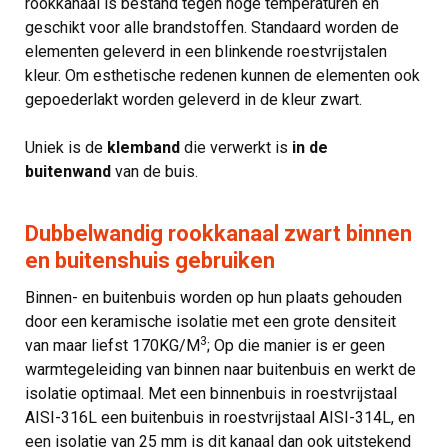
rookkanaal is bestand tegen hoge temperaturen en
geschikt voor alle brandstoffen. Standaard worden de
elementen geleverd in een blinkende roestvrijstalen
kleur. Om esthetische redenen kunnen de elementen ook
gepoederlakt worden geleverd in de kleur zwart.
Uniek is de
klemband
die verwerkt is
in de
buitenwand
van de buis.
Dubbelwandig rookkanaal zwart binnen
en buitenshuis gebruiken
Binnen- en buitenbuis worden op hun plaats gehouden
door een keramische isolatie met een grote densiteit
3
van maar liefst 170KG/M
; Op die manier is er geen
warmtegeleiding van binnen naar buitenbuis en werkt de
isolatie optimaal. Met een binnenbuis in roestvrijstaal
AISI-316L een buitenbuis in roestvrijstaal AISI-314L, en
een isolatie van 25 mm is dit kanaal dan ook uitstekend