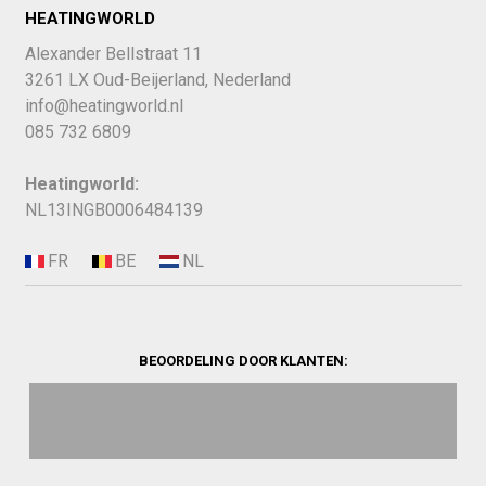
HEATINGWORLD
Alexander Bellstraat 11
3261 LX Oud-Beijerland, Nederland
info@heatingworld.nl
085 732 6809
Heatingworld:
NL13INGB0006484139
BEOORDELING DOOR KLANTEN: