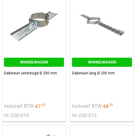
WINKELWAGEN
WINKELWAGEN
Daksteun verstevigd Ø 200 mm
Daksteun lang Ø 200 mm
.
20
.
25
Inclusief BTW
47
Inclusief BTW
48
HI-200-014
HI-200-013