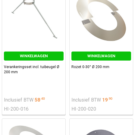
WINKELWAGEN
WINKELWAGEN
Verankeringsset incl. tuibeugel Ø
Rozet 0-30° Ø 200 mm
200 mm
.
40
.
90
Inclusief BTW
58
Inclusief BTW
19
HI-200-016
HI-200-020