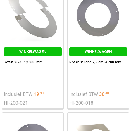
WINKELWAGEN
WINKELWAGEN
Rozet 30-45° Ø 200 mm
Rozet 0° rond 7,5 cm Ø 200 mm
.
90
.
40
Inclusief BTW
19
Inclusief BTW
30
HI-200-021
HI-200-018