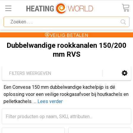
VEILIG BETALEN
Dubbelwandige rookkanalen 150/200
mm RVS
FILTERS WEERGEVEN
Een Convesa 150 mm dubbelwandige kachelpijp is dé
oplossing voor een veilige rookgasafvoer bij houtkachels en
pelletkachels.
...
Lees verder