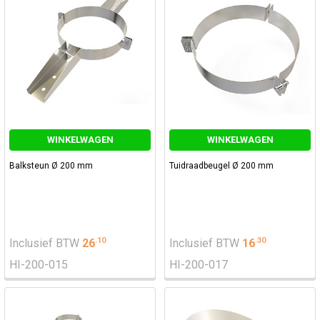
WINKELWAGEN
WINKELWAGEN
Balksteun Ø 200 mm
Tuidraadbeugel Ø 200 mm
.
10
.
30
Inclusief BTW
26
Inclusief BTW
16
HI-200-015
HI-200-017