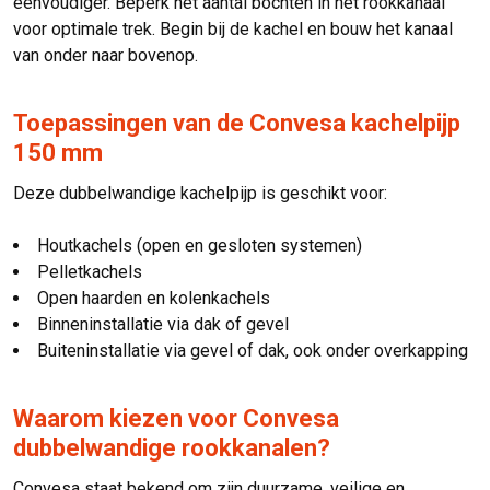
eenvoudiger. Beperk het aantal bochten in het rookkanaal
voor optimale trek. Begin bij de kachel en bouw het kanaal
van onder naar bovenop.
Toepassingen van de Convesa kachelpijp
150 mm
Deze dubbelwandige kachelpijp is geschikt voor:
Houtkachels (open en gesloten systemen)
Pelletkachels
Open haarden en kolenkachels
Binneninstallatie via dak of gevel
Buiteninstallatie via gevel of dak, ook onder overkapping
Waarom kiezen voor Convesa
dubbelwandige rookkanalen?
Convesa staat bekend om zijn duurzame, veilige en