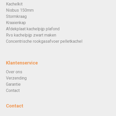
Kachelkit
Nisbus 150mm
Stormkraag
Kraaienkap
Afdekplaat kachelpijp plafond
Rvs kachelpijp zwart maken
Concentrische rookgasafvoer pelletkachel
Klantenservice
Over ons
Verzending
Garantie
Contact
Contact