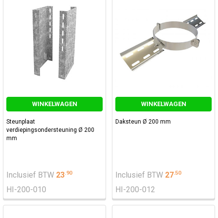
WINKELWAGEN
WINKELWAGEN
Steunplaat
Daksteun Ø 200 mm
verdiepingsondersteuning Ø 200
mm
.
90
.
50
Inclusief BTW
23
Inclusief BTW
27
HI-200-010
HI-200-012