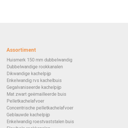
Assortiment
Huismerk 150 mm dubbelwandig
Dubbelwandige rookkanalen
Dikwandige kachelpijp
Enkelwandig rvs kachelbuis
Gegalvaniseerde kachelpijp
Mat zwart geëmailleerde buis
Pelletkachelafvoer
Concentrische pelletkachelafvoer
Geblauwde kachelpijp
Enkelwandig roestvaststalen buis