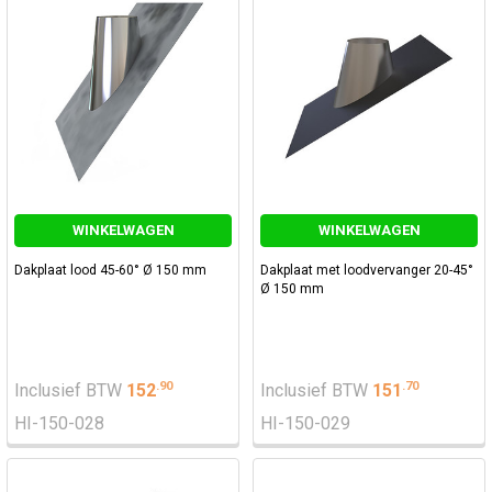
WINKELWAGEN
WINKELWAGEN
Dakplaat lood 45-60° Ø 150 mm
Dakplaat met loodvervanger 20-45°
Ø 150 mm
.
90
.
70
Inclusief BTW
152
Inclusief BTW
151
HI-150-028
HI-150-029