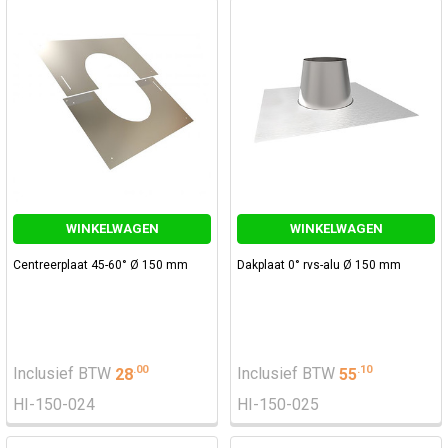
WINKELWAGEN
WINKELWAGEN
Centreerplaat 45-60° Ø 150 mm
Dakplaat 0° rvs-alu Ø 150 mm
.
00
.
10
Inclusief BTW
28
Inclusief BTW
55
HI-150-024
HI-150-025