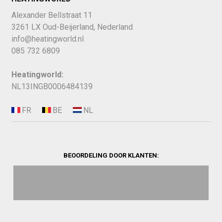
Alexander Bellstraat 11
3261 LX Oud-Beijerland, Nederland
info@heatingworld.nl
085 732 6809
Heatingworld:
NL13INGB0006484139
BEOORDELING DOOR KLANTEN: