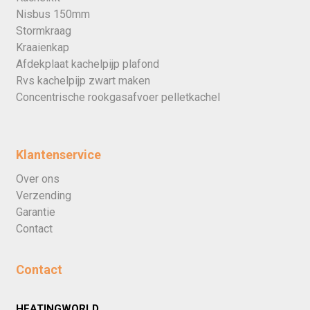
Nisbus 150mm
Stormkraag
Kraaienkap
Afdekplaat kachelpijp plafond
Rvs kachelpijp zwart maken
Concentrische rookgasafvoer pelletkachel
Klantenservice
Over ons
Verzending
Garantie
Contact
Contact
HEATINGWORLD