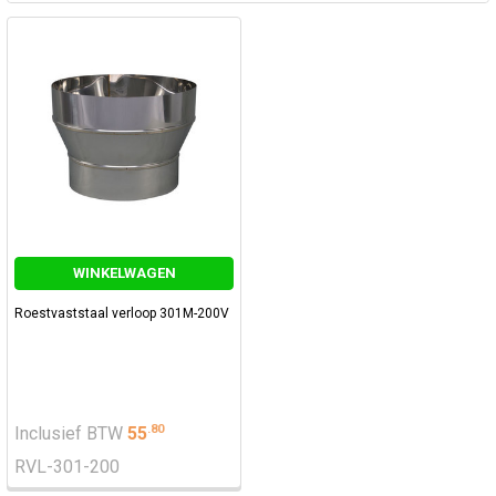
WINKELWAGEN
Roestvaststaal verloop 301M-200V
.
80
Inclusief BTW
55
RVL-301-200