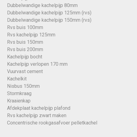
Dubbelwandige kachelpijp 80mm
Dubbelwandige kachelpijp 125mm (rvs)
Dubbelwandige kachelpijp 150mm (rvs)
Rvs buis 100mm
Rvs kachelpijp 125mm
Rvs buis 150mm
Rvs buis 200mm
Kachelpijp bocht
Kachelpijp verlopen 170 mm
Vuurvast cement
Kachelkit
Nisbus 150mm
Stormkraag
Kraaienkap
Afdekplaat kachelpijp plafond
Rvs kachelpijp zwart maken
Concentrische rookgasafvoer pelletkachel