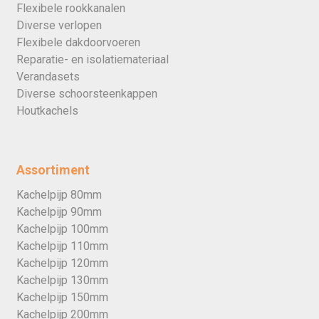
Flexibele rookkanalen
Diverse verlopen
Flexibele dakdoorvoeren
Reparatie- en isolatiemateriaal
Verandasets
Diverse schoorsteenkappen
Houtkachels
Assortiment
Kachelpijp 80mm
Kachelpijp 90mm
Kachelpijp 100mm
Kachelpijp 110mm
Kachelpijp 120mm
Kachelpijp 130mm
Kachelpijp 150mm
Kachelpijp 200mm