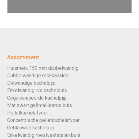
Assortiment
Huismerk 150 mm dubbelwandig
Dubbelwandige rookkanalen
Dikwandige kachelpijp
Enkelwandig rvs kachelbuis
Gegalvaniseerde kachelpijp
Mat zwart geëmailleerde buis
Pelletkachelafvoer
Concentrische pelletkachelafvoer
Geblauwde kachelpijp
Enkelwandig roestvaststalen buis