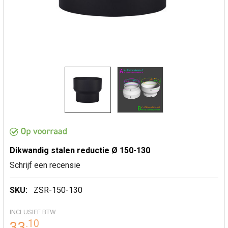
Dikwandig stalen reductie Ø 150-130
Schrijf een recensie
SKU:
ZSR-150-130
INCLUSIEF BTW
.
10
33