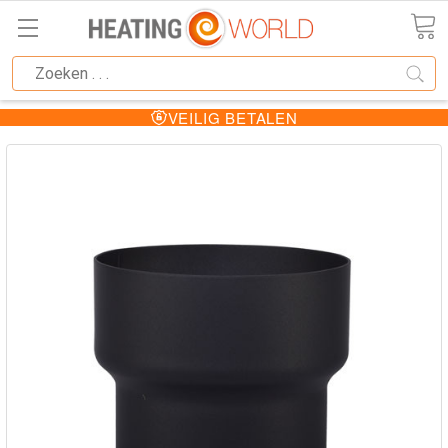
VEILIG BETALEN