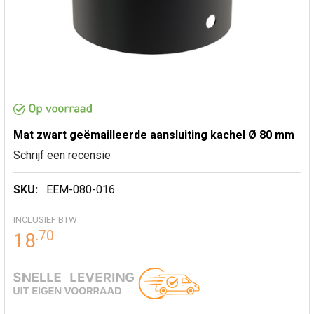
Mat zwart geëmailleerde aansluiting kachel Ø 80 mm
Schrijf een recensie
SKU:
EEM-080-016
INCLUSIEF BTW
.
70
18