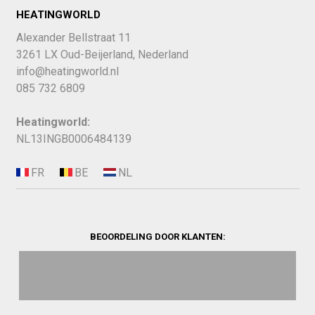
HEATINGWORLD
Alexander Bellstraat 11
3261 LX Oud-Beijerland, Nederland
info@heatingworld.nl
085 732 6809
Heatingworld:
NL13INGB0006484139
BEOORDELING DOOR KLANTEN: