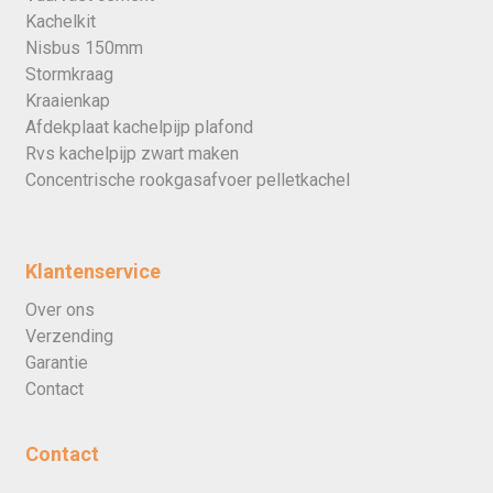
Kachelkit
Nisbus 150mm
Stormkraag
Kraaienkap
Afdekplaat kachelpijp plafond
Rvs kachelpijp zwart maken
Concentrische rookgasafvoer pelletkachel
Klantenservice
Over ons
Verzending
Garantie
Contact
Contact