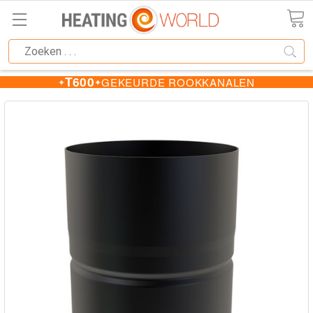
T600
GEKEURDE ROOKKANALEN