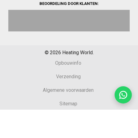
BEOORDELING DOOR KLANTEN:
©
2026
Heating World.
Opbouwinfo
Verzending
Algemene voorwaarden
Sitemap
Retourformulier
Garantie