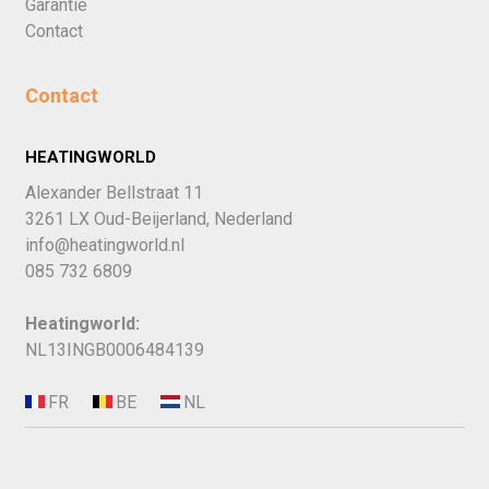
Garantie
Contact
Contact
HEATINGWORLD
Alexander Bellstraat 11
3261 LX Oud-Beijerland, Nederland
info@heatingworld.nl
085 732 6809
Heatingworld:
NL13INGB0006484139