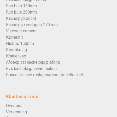
Rvs buis 150mm
Rvs buis 200mm
Kachelpijp bocht
Kachelpijp verlopen 170 mm
Vuurvast cement
Kachelkit
Nisbus 150mm
Stormkraag
Kraaienkap
Afdekplaat kachelpijp plafond
Rvs kachelpijp zwart maken
Concentrische rookgasafvoer pelletkachel
Klantenservice
Over ons
Verzending