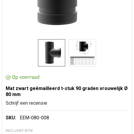
Mat zwart geëmailleerd t-stuk 90 graden vrouwelijk Ø
80 mm
Schrijf een recensie
SKU:
EEM-080-008
INCLUSIEF BTW