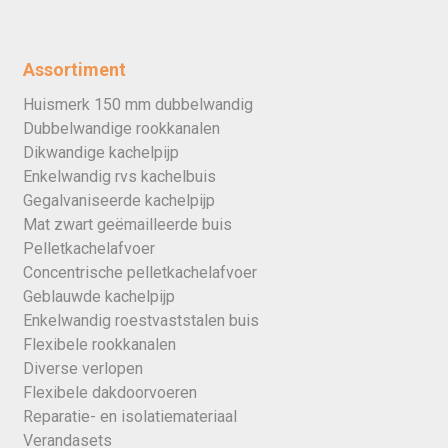
Assortiment
Huismerk 150 mm dubbelwandig
Dubbelwandige rookkanalen
Dikwandige kachelpijp
Enkelwandig rvs kachelbuis
Gegalvaniseerde kachelpijp
Mat zwart geëmailleerde buis
Pelletkachelafvoer
Concentrische pelletkachelafvoer
Geblauwde kachelpijp
Enkelwandig roestvaststalen buis
Flexibele rookkanalen
Diverse verlopen
Flexibele dakdoorvoeren
Reparatie- en isolatiemateriaal
Verandasets