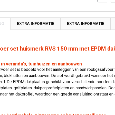
NG
EXTRA INFORMATIE
EXTRA INFORMATIE
oer set huismerk RVS 150 mm met EPDM dak
 in veranda’s, tuinhuizen en aanbouwen
oer set is bedoeld voor het aanleggen van een rookgasafvoer via
, blokhutten en aanbouwen. De set wordt gebruikt wanneer het r
rd. De EPDM dakplaat is geschikt voor verschillende soorten d
platen, golfplaten, dakpanprofielplaten en sandwichpanelen. Do
 naar het dakprofiel, waardoor een goede aansluiting ontstaat e