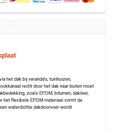
plaat
 het dak bij veranda’s, tuinhuizen,
ookkanaal recht door het dak naar buiten moet
akbedekking, zoals EPDM, bitumen, dakleer,
or het flexibele EPDM materiaal vormt de
n een waterdichte dakdoorvoer wordt