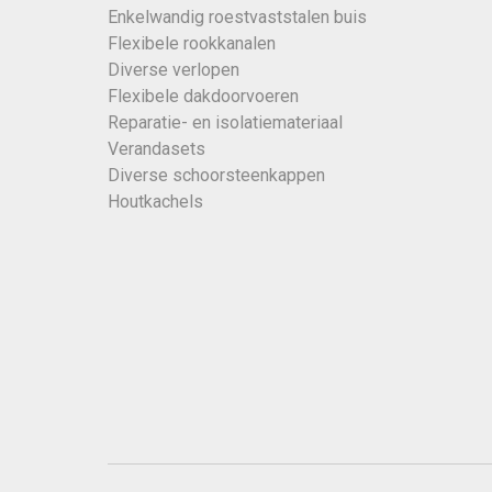
Enkelwandig roestvaststalen buis
Flexibele rookkanalen
Diverse verlopen
Flexibele dakdoorvoeren
Reparatie- en isolatiemateriaal
Verandasets
Diverse schoorsteenkappen
Houtkachels