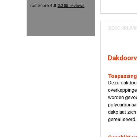
BESCHRIJVI
Dakdoorv
Toepassing
Deze dakdoorv
overkappingen
worden gevoe
polycarbonaat
dakplaat zich
gerealiseerd.