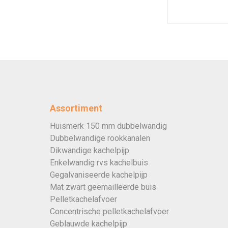
Assortiment
Huismerk 150 mm dubbelwandig
Dubbelwandige rookkanalen
Dikwandige kachelpijp
Enkelwandig rvs kachelbuis
Gegalvaniseerde kachelpijp
Mat zwart geëmailleerde buis
Pelletkachelafvoer
Concentrische pelletkachelafvoer
Geblauwde kachelpijp