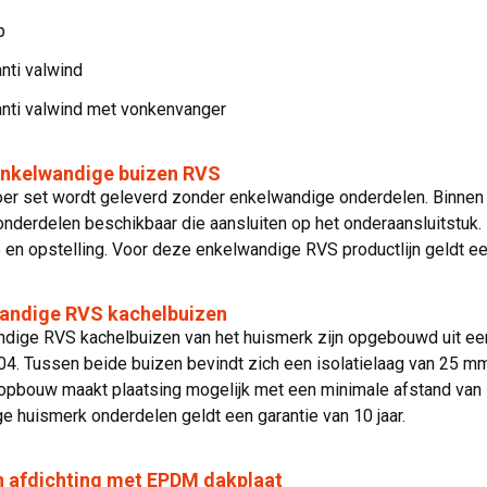
p
nti valwind
anti valwind met vonkenvanger
enkelwandige buizen RVS
er set wordt geleverd zonder enkelwandige onderdelen. Binnen 
onderdelen beschikbaar die aansluiten op het onderaansluitstuk
e en opstelling. Voor deze enkelwandige RVS productlijn geldt een
andige RVS kachelbuizen
dige RVS kachelbuizen van het huismerk zijn opgebouwd uit ee
04. Tussen beide buizen bevindt zich een isolatielaag van 25 m
pbouw maakt plaatsing mogelijk met een minimale afstand van 1
 huismerk onderdelen geldt een garantie van 10 jaar.
 afdichting met EPDM dakplaat