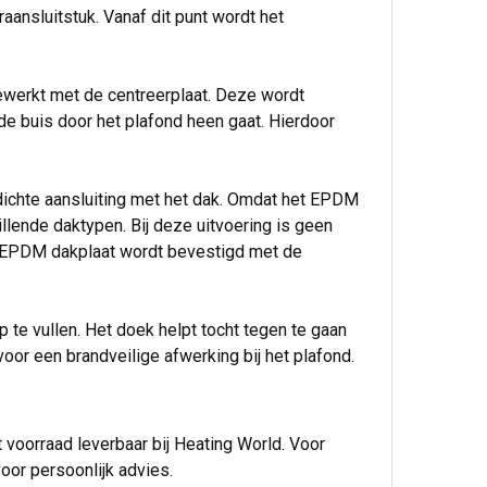
ansluitstuk. Vanaf dit punt wordt het
ewerkt met de centreerplaat. Deze wordt
de buis door het plafond heen gaat. Hierdoor
dichte aansluiting met het dak. Omdat het EPDM
illende daktypen. Bij deze uitvoering is geen
e EPDM dakplaat wordt bevestigd met de
 te vullen. Het doek helpt tocht tegen te gaan
oor een brandveilige afwerking bij het plafond.
oorraad leverbaar bij Heating World. Voor
oor persoonlijk advies.