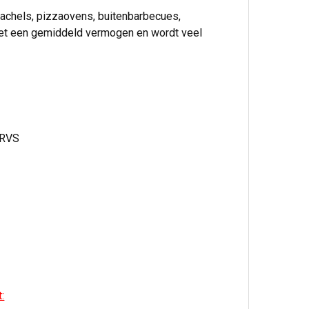
achels, pizzaovens, buitenbarbecues,
met een gemiddeld vermogen en wordt veel
 RVS
: