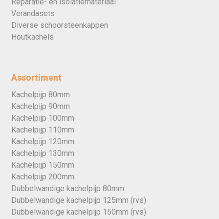
Reparatie- en isolatiemateriaal
Verandasets
Diverse schoorsteenkappen
Houtkachels
Assortiment
Kachelpijp 80mm
Kachelpijp 90mm
Kachelpijp 100mm
Kachelpijp 110mm
Kachelpijp 120mm
Kachelpijp 130mm
Kachelpijp 150mm
Kachelpijp 200mm
Dubbelwandige kachelpijp 80mm
Dubbelwandige kachelpijp 125mm (rvs)
Dubbelwandige kachelpijp 150mm (rvs)