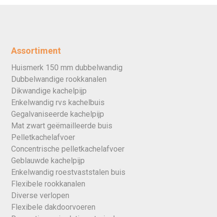
Assortiment
Huismerk 150 mm dubbelwandig
Dubbelwandige rookkanalen
Dikwandige kachelpijp
Enkelwandig rvs kachelbuis
Gegalvaniseerde kachelpijp
Mat zwart geëmailleerde buis
Pelletkachelafvoer
Concentrische pelletkachelafvoer
Geblauwde kachelpijp
Enkelwandig roestvaststalen buis
Flexibele rookkanalen
Diverse verlopen
Flexibele dakdoorvoeren