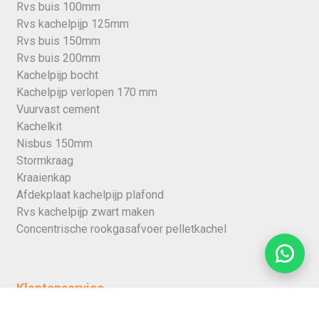
Rvs buis 100mm
Rvs kachelpijp 125mm
Rvs buis 150mm
Rvs buis 200mm
Kachelpijp bocht
Kachelpijp verlopen 170 mm
Vuurvast cement
Kachelkit
Nisbus 150mm
Stormkraag
Kraaienkap
Afdekplaat kachelpijp plafond
Rvs kachelpijp zwart maken
Concentrische rookgasafvoer pelletkachel
Klantenservice
Over ons