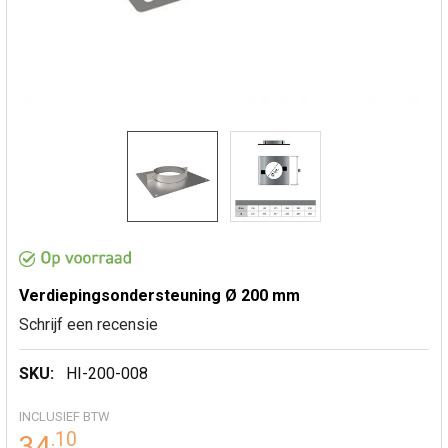
Verdiepingsondersteuning Ø 200 mm
Schrijf een recensie
SKU:
HI-200-008
INCLUSIEF BTW
.
10
34