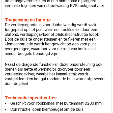
belastingoverdracht, en is dus onmisbaar bij langere
verticale trajecten van dubbelwandig RVS rookgasafvoer.
Toepassing en functie
De verdiepingssteun voor dubbelwandig wordt vaak
toegepast op het punt waar een rookkanaal door een
plafond, verdiepingsvloer of platdakconstructie loopt.
Door de buis te ondersteunen en te fixeren met een
klemconstructie wordt het gewicht op een vast punt
overgedragen, waardoor voor de rest van het kanaal
minder beugels benodigd zijn.
Naast de dragende functie kan deze ondersteuning ook
dienen als nette afwerking bij doorvoer door een
verdiepingsvloer, waarbij het kanaal strak wordt
vastgeklemd en het gat rondom de buis wordt afgewerkt
door de plaat.
Technische specificaties
Geschikt voor: rookkanaal met buitenmaat Ø200 mm
Constructie: open klembeugel om de buis