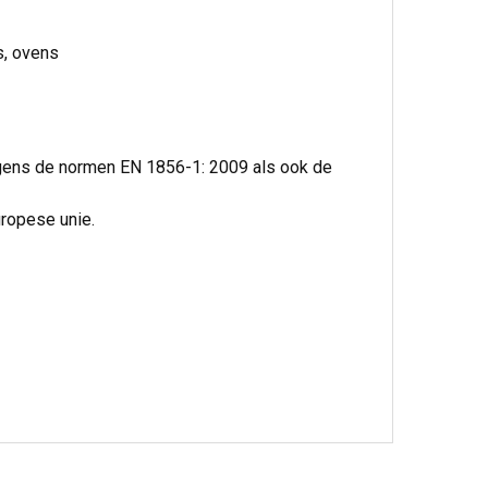
s, ovens
lgens de normen EN 1856-1: 2009 als ook de
uropese unie.