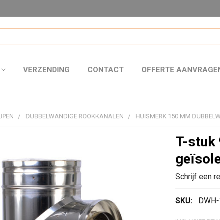
VERZENDING
CONTACT
OFFERTE AANVRAGE
JPEN
DUBBELWANDIGE ROOKKANALEN
HUISMERK 150 MM DUBBEL
T-stuk
geïsol
Schrijf een r
SKU:
DWH-