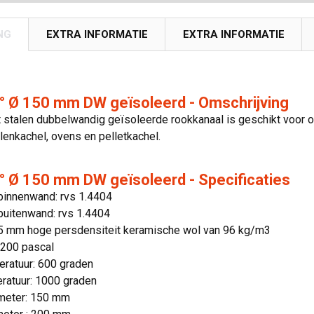
NG
EXTRA INFORMATIE
EXTRA INFORMATIE
0° Ø 150 mm DW geïsoleerd - Omschrijving
 stalen dubbelwandig geïsoleerde rookkanaal is geschikt voor o
olenkachel, ovens en pelletkachel.
° Ø 150 mm DW geïsoleerd - Specificaties
 binnenwand: rvs 1.4404
buitenwand: rvs 1.4404
 25 mm hoge persdensiteit keramische wol van 96 kg/m3
 200 pascal
ratuur: 600 graden
ratuur: 1000 graden
meter: 150 mm