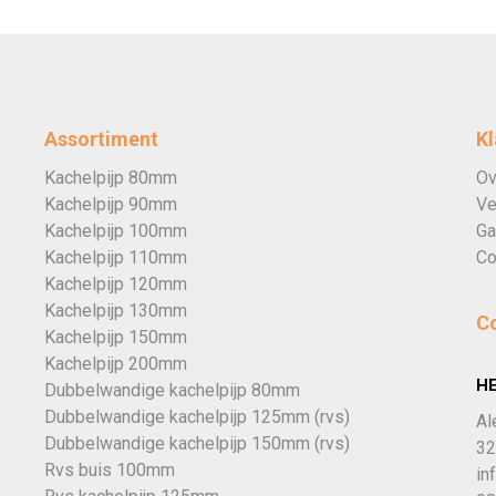
Assortiment
Kl
Kachelpijp 80mm
Ov
Kachelpijp 90mm
Ve
Kachelpijp 100mm
Ga
Kachelpijp 110mm
Co
Kachelpijp 120mm
Kachelpijp 130mm
C
Kachelpijp 150mm
Kachelpijp 200mm
H
Dubbelwandige kachelpijp 80mm
Dubbelwandige kachelpijp 125mm (rvs)
Al
Dubbelwandige kachelpijp 150mm (rvs)
32
Rvs buis 100mm
in