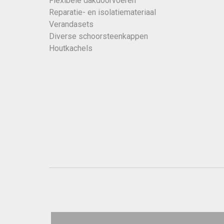
Flexibele dakdoorvoeren
Reparatie- en isolatiemateriaal
Verandasets
Diverse schoorsteenkappen
Houtkachels