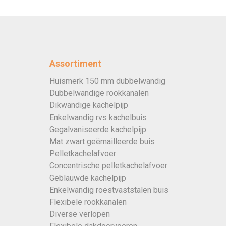
Assortiment
Huismerk 150 mm dubbelwandig
Dubbelwandige rookkanalen
Dikwandige kachelpijp
Enkelwandig rvs kachelbuis
Gegalvaniseerde kachelpijp
Mat zwart geëmailleerde buis
Pelletkachelafvoer
Concentrische pelletkachelafvoer
Geblauwde kachelpijp
Enkelwandig roestvaststalen buis
Flexibele rookkanalen
Diverse verlopen