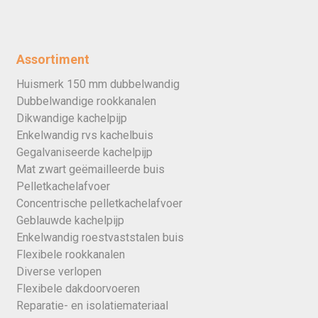
Assortiment
Huismerk 150 mm dubbelwandig
Dubbelwandige rookkanalen
Dikwandige kachelpijp
Enkelwandig rvs kachelbuis
Gegalvaniseerde kachelpijp
Mat zwart geëmailleerde buis
Pelletkachelafvoer
Concentrische pelletkachelafvoer
Geblauwde kachelpijp
Enkelwandig roestvaststalen buis
Flexibele rookkanalen
Diverse verlopen
Flexibele dakdoorvoeren
Reparatie- en isolatiemateriaal