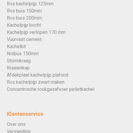
Rvs kachelpijp 125mm
Rvs buis 150mm
Rvs buis 200mm
Kachelpijp bocht
Kachelpijp verlopen 170 mm
Vuurvast cement
Kachelkit
Nisbus 150mm
Stormkraag
Kraaienkap
Afdekplaat kachelpijp plafond
Rvs kachelpijp zwart maken
Concentrische rookgasafvoer pelletkachel
Klantenservice
Over ons
Verzending