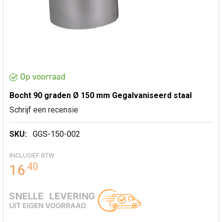
Bocht 90 graden Ø 150 mm Gegalvaniseerd staal
Schrijf een recensie
SKU:
GGS-150-002
INCLUSIEF BTW
.
40
16