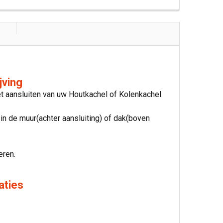
jving
t aansluiten van uw Houtkachel of Kolenkachel
n de muur(achter aansluiting) of dak(boven
eren.
aties