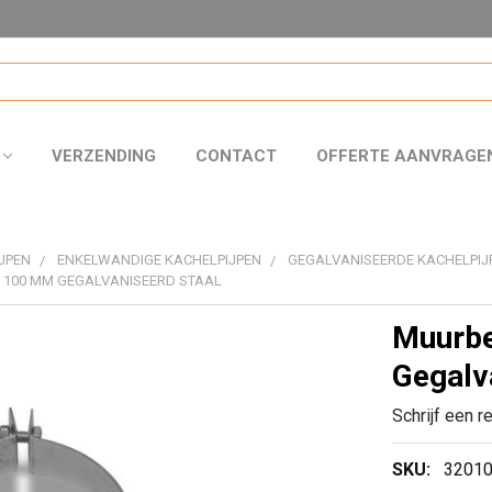
VERZENDING
CONTACT
OFFERTE AANVRAGE
JPEN
ENKELWANDIGE KACHELPIJPEN
GEGALVANISEERDE KACHELPIJ
 100 MM GEGALVANISEERD STAAL
Muurbe
Gegalv
Schrijf een r
SKU:
3201