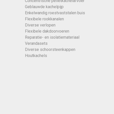
Concentrische pelletkachelafvoer
Geblauwde kachelpijp
Enkelwandig roestvaststalen buis
Flexibele rookkanalen
Diverse verlopen
Flexibele dakdoorvoeren
Reparatie- en isolatiemateriaal
Verandasets
Diverse schoorsteenkappen
Houtkachels