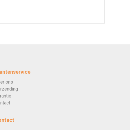
antenservice
er ons
rzending
rantie
ntact
ontact