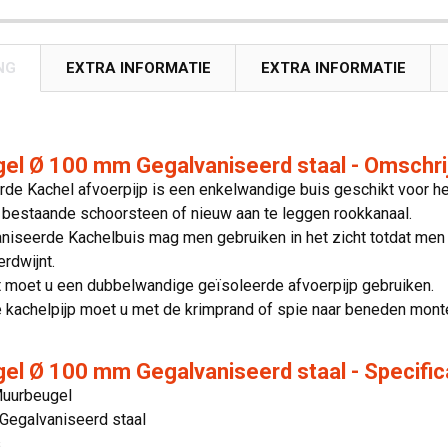
NG
EXTRA INFORMATIE
EXTRA INFORMATIE
el Ø 100 mm Gegalvaniseerd staal - Omschri
de Kachel afvoerpijp is een enkelwandige buis geschikt voor he
 bestaande schoorsteen of nieuw aan te leggen rookkanaal.
iseerde Kachelbuis mag men gebruiken in het zicht totdat men i
erdwijnt.
t moet u een dubbelwandige geïsoleerde afvoerpijp gebruiken.
 kachelpijp moet u met de krimprand of spie naar beneden mont
el Ø 100 mm Gegalvaniseerd staal - Specific
Muurbeugel
 Gegalvaniseerd staal
s