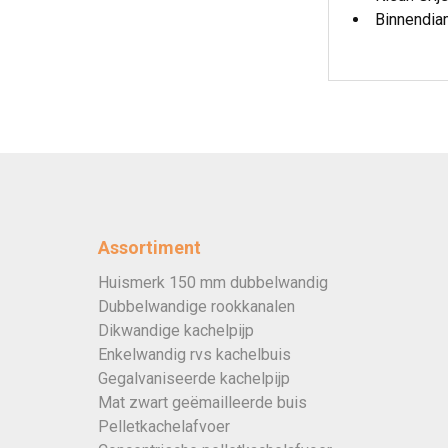
Binnendia
Assortiment
Huismerk 150 mm dubbelwandig
Dubbelwandige rookkanalen
Dikwandige kachelpijp
Enkelwandig rvs kachelbuis
Gegalvaniseerde kachelpijp
Mat zwart geëmailleerde buis
Pelletkachelafvoer