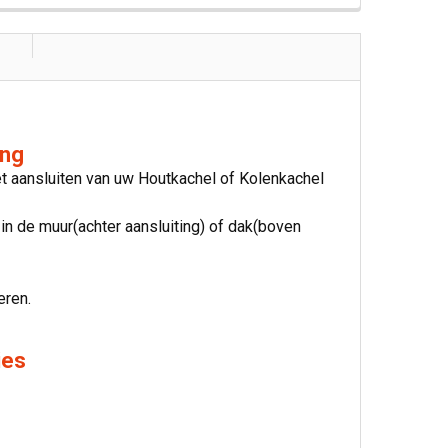
ing
t aansluiten van uw Houtkachel of Kolenkachel
n de muur(achter aansluiting) of dak(boven
eren.
ies