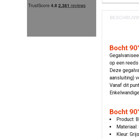
BESCHRIJVI
Bocht 90°
Gegalvaniseer
op een reeds
Deze gegalvan
aansluiting) v
Vanaf dit pun
Enkelwandige
Bocht 90°
Product: B
Materiaal:
Kleur: Grij