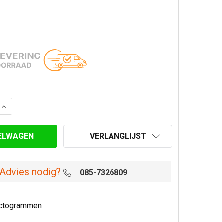
AANTAL VAN BOCHT 90 GRADEN Ø 100 MM GEGALVANISEER
VERHOOG AANTAL VAN BOCHT 90 GRADEN Ø 100 MM GEGA
VERLANGLIJST
Advies nodig?
085-7326809