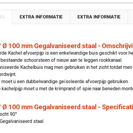
NG
EXTRA INFORMATIE
EXTRA INFORMATIE
 Ø 100 mm Gegalvaniseerd staal - Omschrijv
de Kachel afvoerpijp is een enkelwandige buis geschikt voor he
 bestaande schoorsteen of nieuw aan te leggen rookkanaal.
iseerde Kachelbuis mag men gebruiken in het zicht totdat men i
erdwijnt.
t moet u een dubbelwandige geïsoleerde afvoerpijp gebruiken.
 kachelpijp moet u met de krimprand of spie naar beneden mont
 Ø 100 mm Gegalvaniseerd staal - Specificat
ocht 90°
 Gegalvaniseerd staal
s