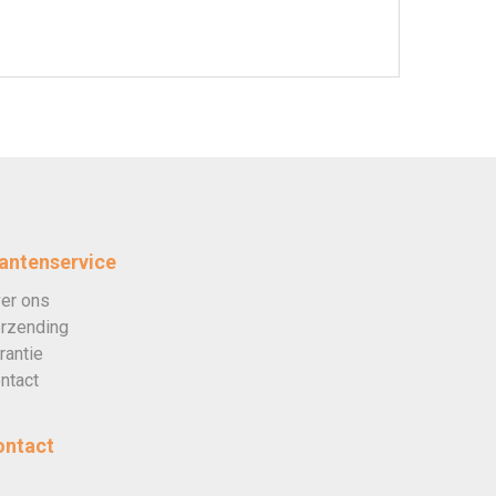
antenservice
er ons
rzending
rantie
ntact
ontact