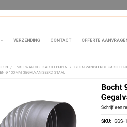
VERZENDING
CONTACT
OFFERTE AANVRAGE
JPEN
ENKELWANDIGE KACHELPIJPEN
GEGALVANISEERDE KACHELPIJ
EN Ø 100 MM GEGALVANISEERD STAAL
Bocht 
Gegalv
Schrijf een r
SKU:
GGS-1