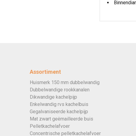
Binnendia
Assortiment
Huismerk 150 mm dubbelwandig
Dubbelwandige rookkanalen
Dikwandige kachelpijp
Enkelwandig rvs kachelbuis
Gegalvaniseerde kachelpijp
Mat zwart geëmailleerde buis
Pelletkachelafvoer
Concentrische pelletkachelafvoer