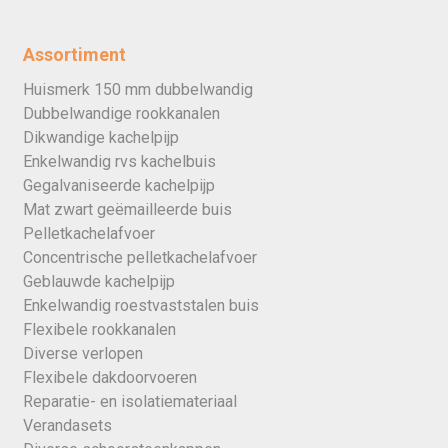
Assortiment
Huismerk 150 mm dubbelwandig
Dubbelwandige rookkanalen
Dikwandige kachelpijp
Enkelwandig rvs kachelbuis
Gegalvaniseerde kachelpijp
Mat zwart geëmailleerde buis
Pelletkachelafvoer
Concentrische pelletkachelafvoer
Geblauwde kachelpijp
Enkelwandig roestvaststalen buis
Flexibele rookkanalen
Diverse verlopen
Flexibele dakdoorvoeren
Reparatie- en isolatiemateriaal
Verandasets