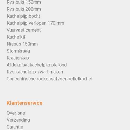
Rvs buis 150mm
Rvs buis 200mm
Kachelpijp bocht
Kachelpijp verlopen 170 mm
Vuurvast cement
Kachelkit
Nisbus 150mm
Stormkraag
Kraaienkap
Afdekplaat kachelpijp plafond
Rvs kachelpijp zwart maken
Concentrische rookgasafvoer pelletkachel
Klantenservice
Over ons
Verzending
Garantie