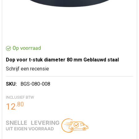
Dop voor t-stuk diameter 80 mm Geblauwd staal
Schrijf een recensie
SKU:
BGS-080-008
INCLUSIEF BTW
.
80
12