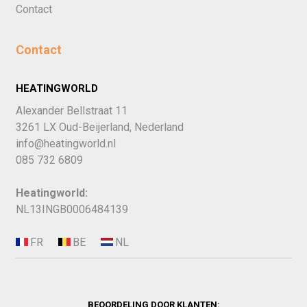
Contact
Contact
HEATINGWORLD
Alexander Bellstraat 11
3261 LX Oud-Beijerland, Nederland
info@heatingworld.nl
085 732 6809
Heatingworld:
NL13INGB0006484139
BEOORDELING DOOR KLANTEN: