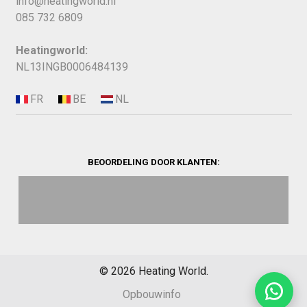
info@heatingworld.nl
085 732 6809
Heatingworld:
NL13INGB0006484139
BEOORDELING DOOR KLANTEN:
©
2026
Heating World.
Opbouwinfo