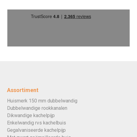
Assortiment
Huismerk 150 mm dubbelwandig
Dubbelwandige rookkanalen
Dikwandige kachelpijp
Enkelwandig rvs kachelbuis
Gegalvaniseerde kachelpijp