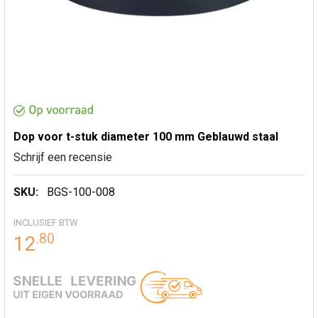
Dop voor t-stuk diameter 100 mm Geblauwd staal
Schrijf een recensie
SKU:
BGS-100-008
INCLUSIEF BTW
.
80
12