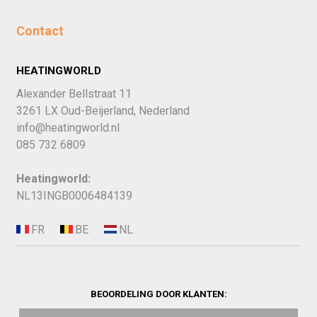
Contact
HEATINGWORLD
Alexander Bellstraat 11
3261 LX Oud-Beijerland, Nederland
info@heatingworld.nl
085 732 6809
Heatingworld:
NL13INGB0006484139
BEOORDELING DOOR KLANTEN: