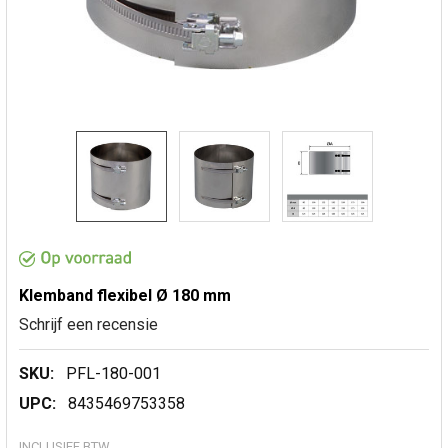
Klemband flexibel Ø 180 mm
Schrijf een recensie
SKU:
PFL-180-001
UPC:
8435469753358
INCLUSIEF BTW