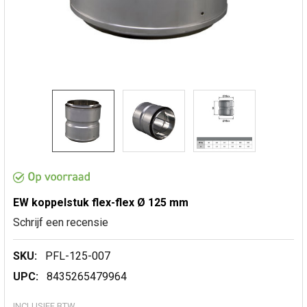
EW koppelstuk flex-flex Ø 125 mm
Schrijf een recensie
SKU:
PFL-125-007
UPC:
8435265479964
INCLUSIEF BTW