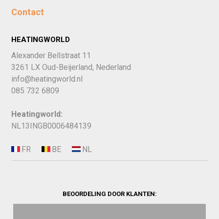
Contact
HEATINGWORLD
Alexander Bellstraat 11
3261 LX Oud-Beijerland, Nederland
info@heatingworld.nl
085 732 6809
Heatingworld:
NL13INGB0006484139
BEOORDELING DOOR KLANTEN: