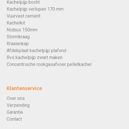
Kachelpijp bocht
Kachelpijp verlopen 170 mm
Vuurvast cement
Kachelkit
Nisbus 150mm
Stormkraag
Kraaienkap
Afdekplaat kachelpijp plafond
Rvs kachelpijp zwart maken
Concentrische rookgasafvoer pelletkachel
Klantenservice
Over ons
Verzending
Garantie
Contact