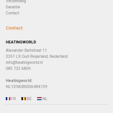
Verzending
Garantie
Contact
Contact
HEATINGWORLD
Alexander Bellstraat 11
3261 LX Oud-Beijerland, Nederland
info@heatingworld.nl
085 732 6809
Heatingworld:
NL13INGB0006484139