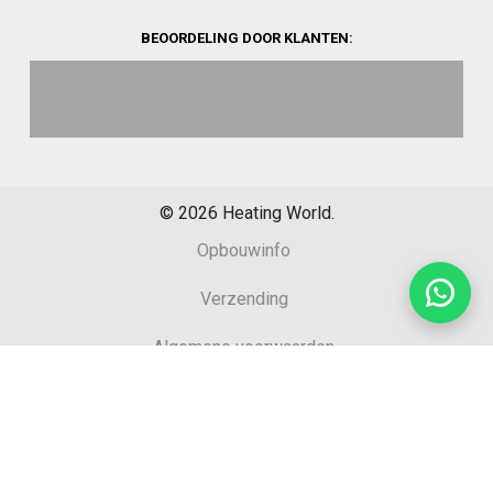
BEOORDELING DOOR KLANTEN:
©
2026
Heating World.
Opbouwinfo
Verzending
Algemene voorwaarden
Sitemap
Retourformulier
Garantie