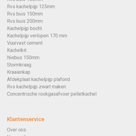
Rvs kachelpijp 125mm
Rvs buis 150mm
Rvs buis 200mm
Kachelpijp bocht
Kachelpijp verlopen 170 mm
Vuurvast cement
Kachelkit
Nisbus 150mm
Stormkraag
Kraaienkap
Afdekplaat kachelpijp plafond
Rvs kachelpijp zwart maken
Concentrische rookgasafvoer pelletkachel
Klantenservice
Over ons