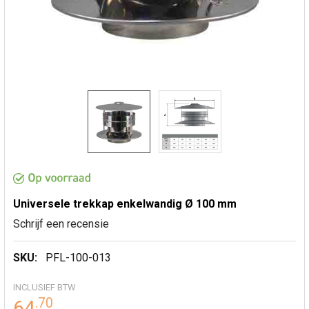
Universele trekkap enkelwandig Ø 100 mm
Schrijf een recensie
SKU:
PFL-100-013
INCLUSIEF BTW
.
70
64