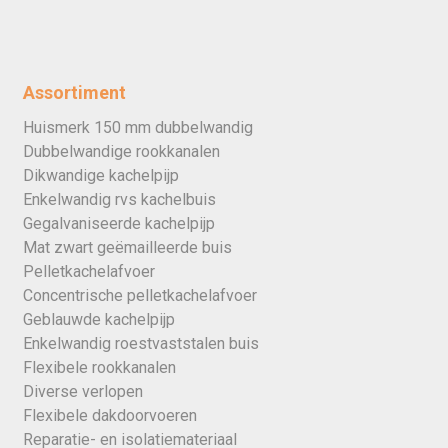
Assortiment
Huismerk 150 mm dubbelwandig
Dubbelwandige rookkanalen
Dikwandige kachelpijp
Enkelwandig rvs kachelbuis
Gegalvaniseerde kachelpijp
Mat zwart geëmailleerde buis
Pelletkachelafvoer
Concentrische pelletkachelafvoer
Geblauwde kachelpijp
Enkelwandig roestvaststalen buis
Flexibele rookkanalen
Diverse verlopen
Flexibele dakdoorvoeren
Reparatie- en isolatiemateriaal