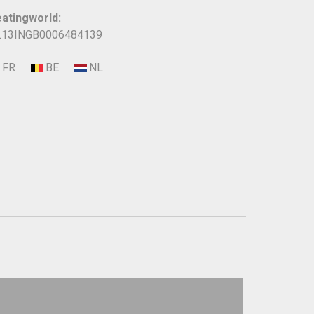
atingworld:
13INGB0006484139