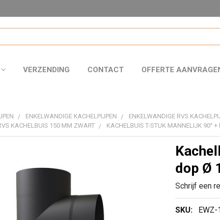
VERZENDING
CONTACT
OFFERTE AANVRAGE
JPEN
ENKELWANDIGE KACHELPIJPEN
ENKELWANDIGE RVS KACHELPI
RVS KACHELBUIS 150 MM ZWART
KACHELBUIS T-STUK MANNELIJK 90° +
Kachelb
dop Ø 
Schrijf een r
SKU:
EWZ-