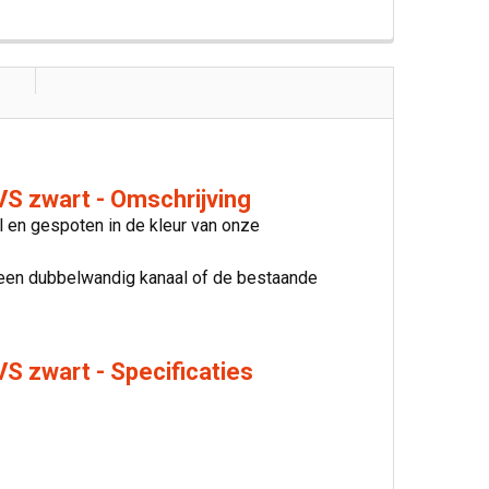
VS zwart - Omschrijving
l en gespoten in de kleur van onze
t een dubbelwandig kanaal of de bestaande
S zwart - Specificaties