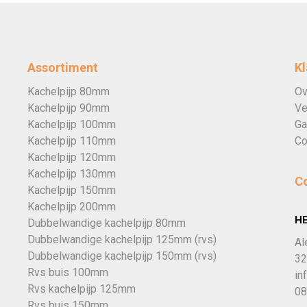
Assortiment
Kl
Kachelpijp 80mm
Ov
Kachelpijp 90mm
Ve
Kachelpijp 100mm
Ga
Kachelpijp 110mm
Co
Kachelpijp 120mm
Kachelpijp 130mm
C
Kachelpijp 150mm
Kachelpijp 200mm
H
Dubbelwandige kachelpijp 80mm
Dubbelwandige kachelpijp 125mm (rvs)
Al
Dubbelwandige kachelpijp 150mm (rvs)
32
Rvs buis 100mm
in
Rvs kachelpijp 125mm
08
Rvs buis 150mm