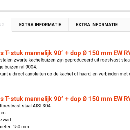
NG
EXTRA INFORMATIE
EXTRA INFORMATIE
s T-stuk mannelijk 90° + dop Ø 150 mm EW R
stalen zwarte kachelbuizen zijn geproduceerd uit roestvast staa
e buizen ral 9004.
unt u direct aansluiten op de kachel of haard, en verbinden me
s T-stuk mannelijk 90° + dop Ø 150 mm EW RV
 Roestvast staal AISI 304
 mm
 zwart
meter: 150 mm