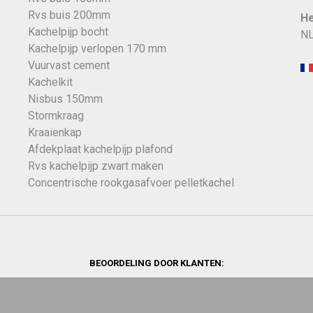
Rvs buis 200mm
He
Kachelpijp bocht
NL
Kachelpijp verlopen 170 mm
Vuurvast cement
Kachelkit
Nisbus 150mm
Stormkraag
Kraaienkap
Afdekplaat kachelpijp plafond
Rvs kachelpijp zwart maken
Concentrische rookgasafvoer pelletkachel
BEOORDELING DOOR KLANTEN: