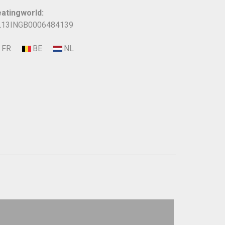
atingworld:
13INGB0006484139