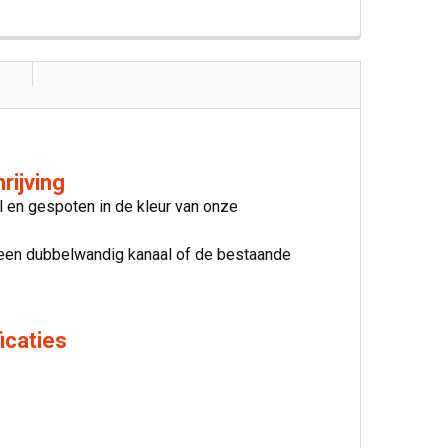
rijving
l en gespoten in de kleur van onze
t een dubbelwandig kanaal of de bestaande
icaties