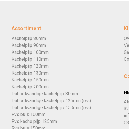
Assortiment
Kl
Kachelpijp 80mm
Ov
Kachelpijp 90mm
Ve
Kachelpijp 100mm
Ga
Kachelpijp 110mm
Co
Kachelpijp 120mm
Kachelpijp 130mm
C
Kachelpijp 150mm
Kachelpijp 200mm
H
Dubbelwandige kachelpijp 80mm
Dubbelwandige kachelpijp 125mm (rvs)
Al
Dubbelwandige kachelpijp 150mm (rvs)
32
Rvs buis 100mm
in
Rvs kachelpijp 125mm
08
Rvs buis 150mm