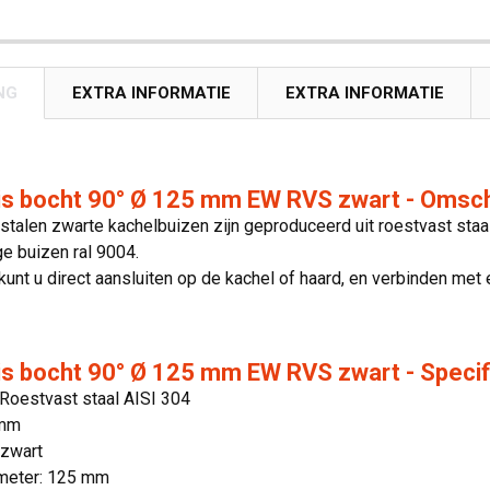
NG
EXTRA INFORMATIE
EXTRA INFORMATIE
is bocht 90° Ø 125 mm EW RVS zwart - Omsch
stalen zwarte kachelbuizen zijn geproduceerd uit roestvast staa
e buizen ral 9004.
unt u direct aansluiten op de kachel of haard, en verbinden me
s bocht 90° Ø 125 mm EW RVS zwart - Specif
 Roestvast staal AISI 304
 mm
 zwart
meter: 125 mm