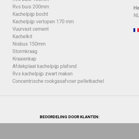
Rvs buis 200mm
He
Kachelpijp bocht
NL
Kachelpijp verlopen 170 mm
Vuurvast cement
Kachelkit
Nisbus 150mm
Stormkraag
Kraaienkap
Afdekplaat kachelpijp plafond
Rvs kachelpijp zwart maken
Concentrische rookgasafvoer pelletkachel
BEOORDELING DOOR KLANTEN: