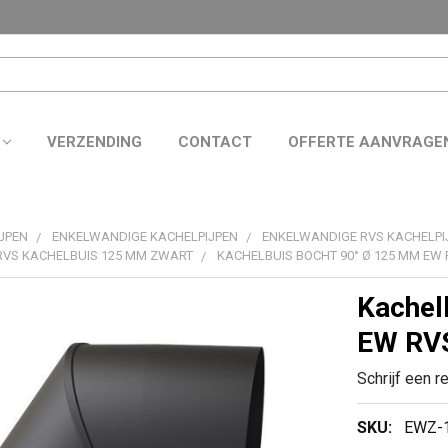
VERZENDING
CONTACT
OFFERTE AANVRAGE
JPEN
ENKELWANDIGE KACHELPIJPEN
ENKELWANDIGE RVS KACHELPI
RVS KACHELBUIS 125 MM ZWART
KACHELBUIS BOCHT 90° Ø 125 MM EW
Kachel
EW RVS
Schrijf een r
SKU:
EWZ-