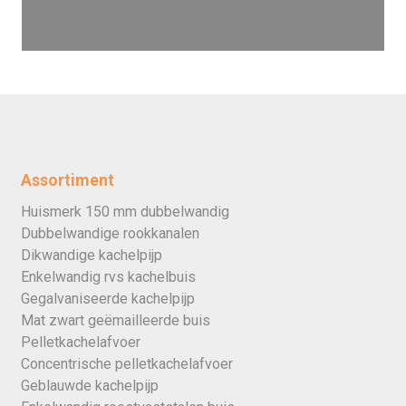
Assortiment
Huismerk 150 mm dubbelwandig
Dubbelwandige rookkanalen
Dikwandige kachelpijp
Enkelwandig rvs kachelbuis
Gegalvaniseerde kachelpijp
Mat zwart geëmailleerde buis
Pelletkachelafvoer
Concentrische pelletkachelafvoer
Geblauwde kachelpijp