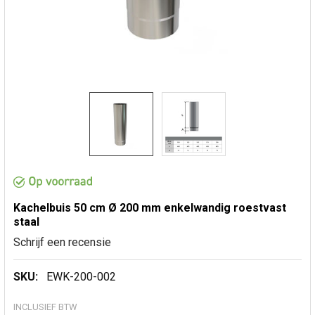
Kachelbuis 50 cm Ø 200 mm enkelwandig roestvast
staal
Schrijf een recensie
SKU:
EWK-200-002
INCLUSIEF BTW