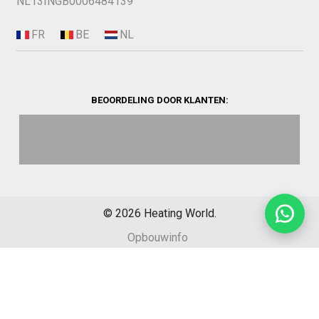
NL13INGB0006484139
BEOORDELING DOOR KLANTEN:
©
2026
Heating World.
Opbouwinfo
Verzending
Algemene voorwaarden