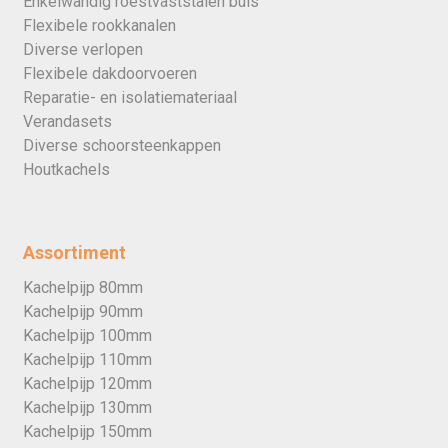
Enkelwandig roestvaststalen buis
Flexibele rookkanalen
Diverse verlopen
Flexibele dakdoorvoeren
Reparatie- en isolatiemateriaal
Verandasets
Diverse schoorsteenkappen
Houtkachels
Assortiment
Kachelpijp 80mm
Kachelpijp 90mm
Kachelpijp 100mm
Kachelpijp 110mm
Kachelpijp 120mm
Kachelpijp 130mm
Kachelpijp 150mm