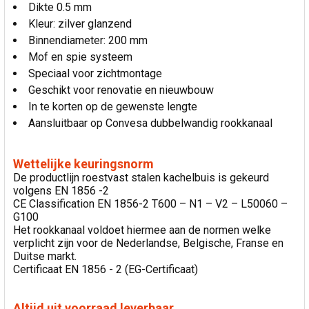
Dikte 0.5 mm
Kleur: zilver glanzend
Binnendiameter: 200 mm
Mof en spie systeem
Speciaal voor zichtmontage
Geschikt voor renovatie en nieuwbouw
In te korten op de gewenste lengte
Aansluitbaar op Convesa dubbelwandig rookkanaal
Wettelijke keuringsnorm
De productlijn roestvast stalen kachelbuis is gekeurd
volgens EN 1856 -2
CE Classification EN 1856-2 T600 – N1 – V2 – L50060 –
G100
Het rookkanaal voldoet hiermee aan de normen welke
verplicht zijn voor de Nederlandse, Belgische, Franse en
Duitse markt.
Certificaat EN 1856 - 2 (EG-Certificaat)
Altijd uit voorraad leverbaar.