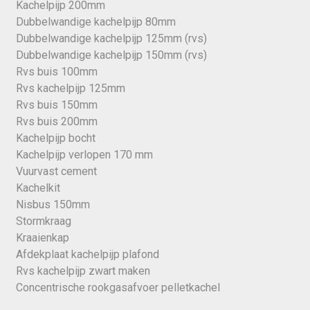
Kachelpijp 200mm
Dubbelwandige kachelpijp 80mm
Dubbelwandige kachelpijp 125mm (rvs)
Dubbelwandige kachelpijp 150mm (rvs)
Rvs buis 100mm
Rvs kachelpijp 125mm
Rvs buis 150mm
Rvs buis 200mm
Kachelpijp bocht
Kachelpijp verlopen 170 mm
Vuurvast cement
Kachelkit
Nisbus 150mm
Stormkraag
Kraaienkap
Afdekplaat kachelpijp plafond
Rvs kachelpijp zwart maken
Concentrische rookgasafvoer pelletkachel