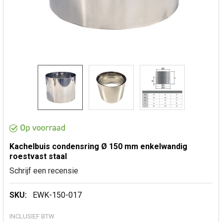
Kachelbuis condensring Ø 150 mm enkelwandig
roestvast staal
Schrijf een recensie
SKU:
EWK-150-017
INCLUSIEF BTW