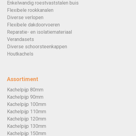
Enkelwandig roestvaststalen buis
Flexibele rookkanalen
Diverse verlopen
Flexibele dakdoorvoeren
Reparatie- en isolatiemateriaal
Verandasets
Diverse schoorsteenkappen
Houtkachels
Assortiment
Kachelpijp 80mm
Kachelpijp 90mm
Kachelpijp 100mm
Kachelpijp 110mm
Kachelpijp 120mm
Kachelpijp 130mm
Kachelpijp 150mm