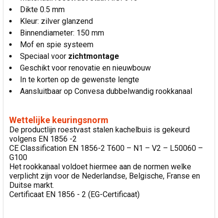
Dikte 0.5 mm
Kleur: zilver glanzend
Binnendiameter: 150 mm
Mof en spie systeem
Speciaal voor
zichtmontage
Geschikt voor renovatie en nieuwbouw
In te korten op de gewenste lengte
Aansluitbaar op Convesa dubbelwandig rookkanaal
Wettelijke keuringsnorm
De productlijn roestvast stalen kachelbuis is gekeurd
volgens EN 1856 -2
CE Classification EN 1856-2 T600 – N1 – V2 – L50060 –
G100
Het rookkanaal voldoet hiermee aan de normen welke
verplicht zijn voor de Nederlandse, Belgische, Franse en
Duitse markt.
Certificaat EN 1856 - 2 (EG-Certificaat)