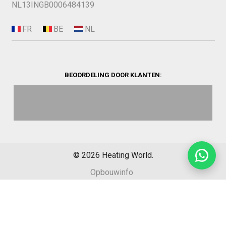
NL13INGB0006484139
BEOORDELING DOOR KLANTEN:
©
2026
Heating World.
Opbouwinfo
Verzending
Algemene voorwaarden