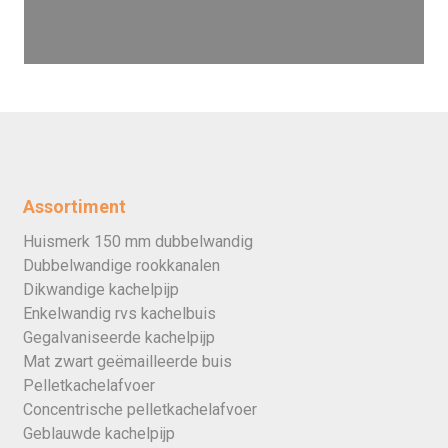
Assortiment
Huismerk 150 mm dubbelwandig
Dubbelwandige rookkanalen
Dikwandige kachelpijp
Enkelwandig rvs kachelbuis
Gegalvaniseerde kachelpijp
Mat zwart geëmailleerde buis
Pelletkachelafvoer
Concentrische pelletkachelafvoer
Geblauwde kachelpijp