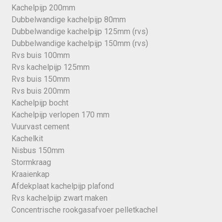
Kachelpijp 200mm
Dubbelwandige kachelpijp 80mm
Dubbelwandige kachelpijp 125mm (rvs)
Dubbelwandige kachelpijp 150mm (rvs)
Rvs buis 100mm
Rvs kachelpijp 125mm
Rvs buis 150mm
Rvs buis 200mm
Kachelpijp bocht
Kachelpijp verlopen 170 mm
Vuurvast cement
Kachelkit
Nisbus 150mm
Stormkraag
Kraaienkap
Afdekplaat kachelpijp plafond
Rvs kachelpijp zwart maken
Concentrische rookgasafvoer pelletkachel