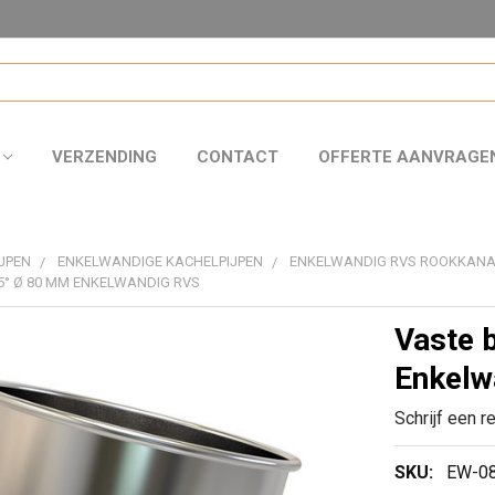
VERZENDING
CONTACT
OFFERTE AANVRAGE
JPEN
ENKELWANDIGE KACHELPIJPEN
ENKELWANDIG RVS ROOKKAN
5° Ø 80 MM ENKELWANDIG RVS
Vaste 
Enkelw
Schrijf een r
SKU:
EW-0