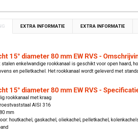
NG
EXTRA INFORMATIE
EXTRA INFORMATIE
cht 15° diameter 80 mm EW RVS - Omschrijvi
 stalen enkelwandige rookkanaal is geschikt voor open haard, ho
ovens en pelletkachel. Het rookkanaal wordt geleverd met standaa
cht 15° diameter 80 mm EW RVS - Specificati
ig rookkanaal met kraag
 roestvaststaal AISI 316
 80 mm
oor: houtkachel, gaskachel, oliekachel, pelletkachel, kolenkache
band