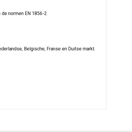
ns de normen EN 1856-2.
ederlandse, Belgische, Franse en Duitse markt.