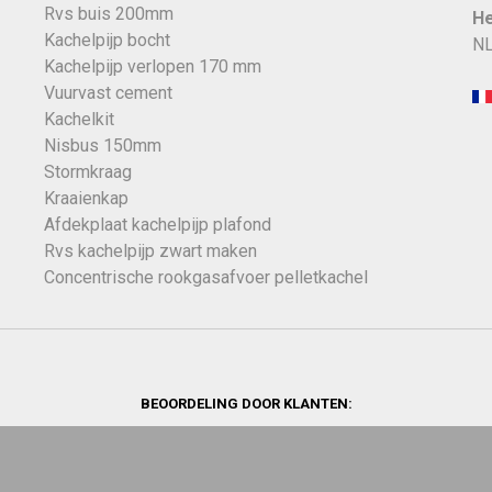
Rvs buis 200mm
He
Kachelpijp bocht
NL
Kachelpijp verlopen 170 mm
Vuurvast cement
Kachelkit
Nisbus 150mm
Stormkraag
Kraaienkap
Afdekplaat kachelpijp plafond
Rvs kachelpijp zwart maken
Concentrische rookgasafvoer pelletkachel
BEOORDELING DOOR KLANTEN: