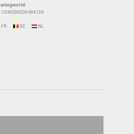
atingworld:
13INGB0006484139