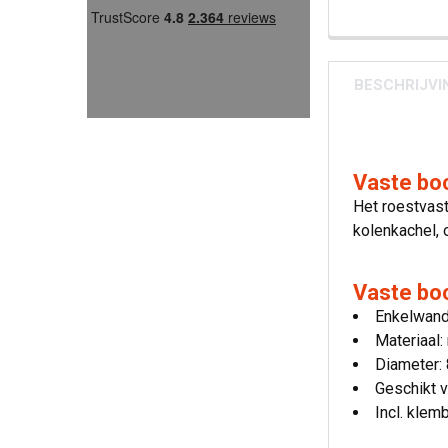
BESCHRIJVI
Vaste bo
Het roestvast
kolenkachel, 
Vaste bo
Enkelwand
Materiaal:
Diameter:
Geschikt v
Incl. klem