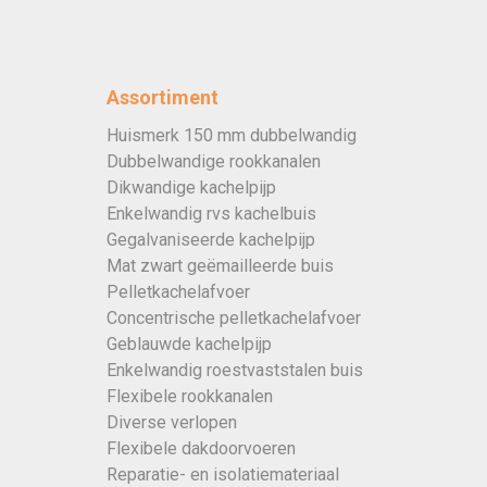
Assortiment
Huismerk 150 mm dubbelwandig
Dubbelwandige rookkanalen
Dikwandige kachelpijp
Enkelwandig rvs kachelbuis
Gegalvaniseerde kachelpijp
Mat zwart geëmailleerde buis
Pelletkachelafvoer
Concentrische pelletkachelafvoer
Geblauwde kachelpijp
Enkelwandig roestvaststalen buis
Flexibele rookkanalen
Diverse verlopen
Flexibele dakdoorvoeren
Reparatie- en isolatiemateriaal