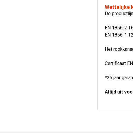
Wettelijke
De productli
EN 1856-2 T
EN 1856-1 T2
Het rookkanaa
Certificaat EN
*25 jaar garan
Altijd uit vo