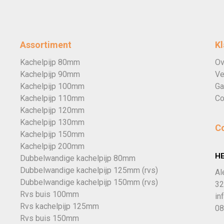
Assortiment
Kl
Kachelpijp 80mm
Ov
Kachelpijp 90mm
Ve
Kachelpijp 100mm
Ga
Kachelpijp 110mm
Co
Kachelpijp 120mm
Kachelpijp 130mm
C
Kachelpijp 150mm
Kachelpijp 200mm
H
Dubbelwandige kachelpijp 80mm
Dubbelwandige kachelpijp 125mm (rvs)
Al
Dubbelwandige kachelpijp 150mm (rvs)
32
Rvs buis 100mm
in
Rvs kachelpijp 125mm
08
Rvs buis 150mm