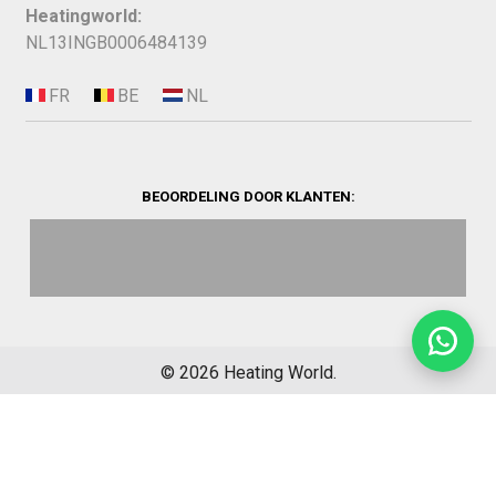
Heatingworld:
NL13INGB0006484139
BEOORDELING DOOR KLANTEN:
©
2026
Heating World.
Opbouwinfo
Verzending