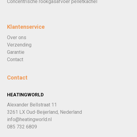
Concentrische rookgasafvoer pelletkachel
Klantenservice
Over ons
Verzending
Garantie
Contact
Contact
HEATINGWORLD
Alexander Bellstraat 11
3261 LX Oud-Beijerland, Nederland
info@heatingworld.nl
085 732 6809