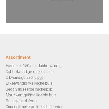
Assortiment
Huismerk 150 mm dubbelwandig
Dubbelwandige rookkanalen
Dikwandige kachelpijp
Enkelwandig rvs kachelbuis
Gegalvaniseerde kachelpijp
Mat zwart geëmailleerde buis
Pelletkachelafvoer
Concentrische pelletkachelafvoer