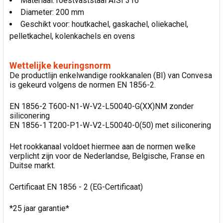
Materiaal: roestvaststaal AISI 316
Diameter: 200 mm
Geschikt voor: houtkachel, gaskachel, oliekachel,
pelletkachel, kolenkachels en ovens
Wettelijke keuringsnorm
De productlijn enkelwandige rookkanalen (BI) van Convesa
is gekeurd volgens de normen EN 1856-2.
EN 1856-2 T600-N1-W-V2-L50040-G(XX)NM zonder
siliconering
EN 1856-1 T200-P1-W-V2-L50040-0(50) met siliconering
Het rookkanaal voldoet hiermee aan de normen welke
verplicht zijn voor de Nederlandse, Belgische, Franse en
Duitse markt.
Certificaat EN 1856 - 2 (EG-Certificaat)
*25 jaar garantie*