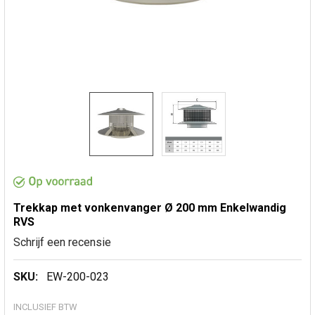
Trekkap met vonkenvanger Ø 200 mm Enkelwandig
RVS
Schrijf een recensie
SKU:
EW-200-023
INCLUSIEF BTW