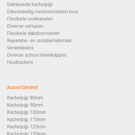
Geblauwde kachelpijp
Enkelwandig roestvaststalen buis
Flexibele rookkanalen
Diverse verlopen
Flexibele dakdoorvoeren
Reparatie- en isolatiemateriaal
Verandasets
Diverse schoorsteenkappen
Houtkachels
Assortiment
Kachelpijp 80mm
Kachelpijp 90mm
Kachelpijp 100mm
Kachelpijp 110mm
Kachelpijp 120mm
Kachelpijp 130mm