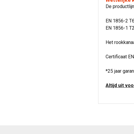
De productli
EN 1856-2 T
EN 1856-1 T2
Het rookkanaa
Certificaat EN
*25 jaar garan
Altijd uit vo