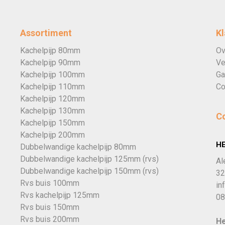
Assortiment
Kl
Kachelpijp 80mm
Ov
Kachelpijp 90mm
Ve
Kachelpijp 100mm
Ga
Kachelpijp 110mm
Co
Kachelpijp 120mm
Kachelpijp 130mm
C
Kachelpijp 150mm
Kachelpijp 200mm
H
Dubbelwandige kachelpijp 80mm
Dubbelwandige kachelpijp 125mm (rvs)
Al
Dubbelwandige kachelpijp 150mm (rvs)
32
Rvs buis 100mm
in
Rvs kachelpijp 125mm
08
Rvs buis 150mm
Rvs buis 200mm
He