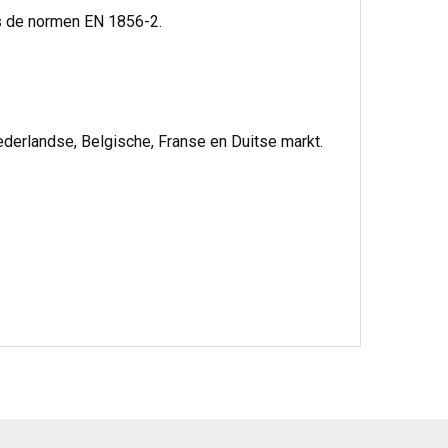
ns de normen EN 1856-2.
ederlandse, Belgische, Franse en Duitse markt.