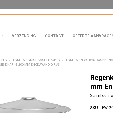
VERZENDING
CONTACT
OFFERTE AANVRAGE
JPEN
ENKELWANDIGE KACHELPIJPEN
ENKELWANDIG RVS ROOKKAN
NESE KAP) Ø 200 MM ENKELWANDIG RVS
Regenk
mm En
Schrijf een r
SKU:
EW-2