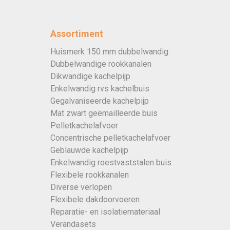
Assortiment
Huismerk 150 mm dubbelwandig
Dubbelwandige rookkanalen
Dikwandige kachelpijp
Enkelwandig rvs kachelbuis
Gegalvaniseerde kachelpijp
Mat zwart geëmailleerde buis
Pelletkachelafvoer
Concentrische pelletkachelafvoer
Geblauwde kachelpijp
Enkelwandig roestvaststalen buis
Flexibele rookkanalen
Diverse verlopen
Flexibele dakdoorvoeren
Reparatie- en isolatiemateriaal
Verandasets