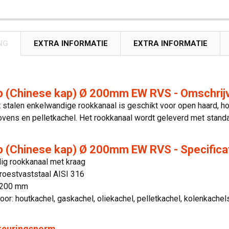
NG
EXTRA INFORMATIE
EXTRA INFORMATIE
 (Chinese kap) Ø 200mm EW RVS - Omschrij
 stalen enkelwandige rookkanaal is geschikt voor open haard, ho
ovens en pelletkachel. Het rookkanaal wordt geleverd met standaa
 (Chinese kap) Ø 200mm EW RVS - Specifica
ig rookkanaal met kraag
 roestvaststaal AISI 316
 200 mm
oor: houtkachel, gaskachel, oliekachel, pelletkachel, kolenkache
 keuringsnorm