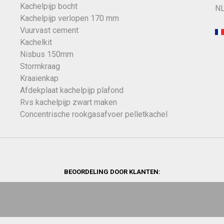
Kachelpijp bocht
NL
Kachelpijp verlopen 170 mm
Vuurvast cement
Kachelkit
Nisbus 150mm
Stormkraag
Kraaienkap
Afdekplaat kachelpijp plafond
Rvs kachelpijp zwart maken
Concentrische rookgasafvoer pelletkachel
BEOORDELING DOOR KLANTEN: