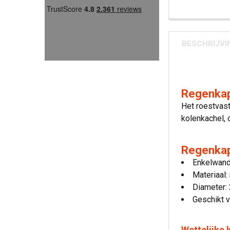
BESCHRIJVI
Regenkap
Het roestvast
kolenkachel, 
Regenkap
Enkelwand
Materiaal:
Diameter:
Geschikt v
Wettelijke