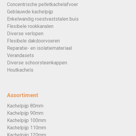
Concentrische pelletkachelafvoer
Geblauwde kachelpijp
Enkelwandig roestvaststalen buis
Flexibele rookkanalen
Diverse verlopen
Flexibele dakdoorvoeren
Reparatie- en isolatiemateriaal
Verandasets
Diverse schoorsteenkappen
Houtkachels
Assortiment
Kachelpijp 80mm
Kachelpijp 90mm
Kachelpijp 100mm
Kachelpijp 110mm
Kachelpijp 120mm