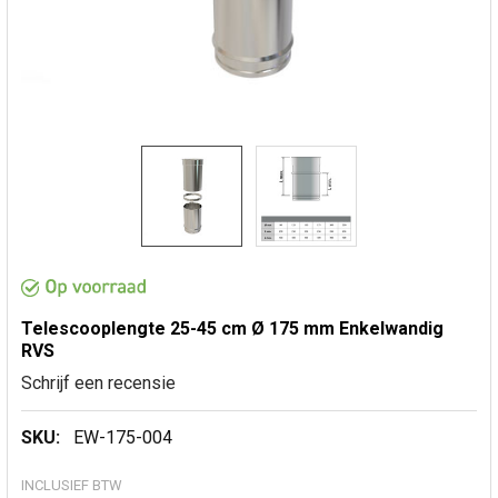
Telescooplengte 25-45 cm Ø 175 mm Enkelwandig
RVS
Schrijf een recensie
SKU:
EW-175-004
INCLUSIEF BTW