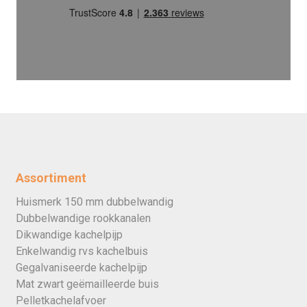
Assortiment
Huismerk 150 mm dubbelwandig
Dubbelwandige rookkanalen
Dikwandige kachelpijp
Enkelwandig rvs kachelbuis
Gegalvaniseerde kachelpijp
Mat zwart geëmailleerde buis
Pelletkachelafvoer