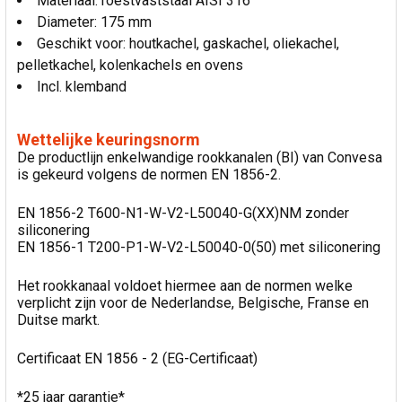
Materiaal: roestvaststaal AISI 316
Diameter: 175 mm
Geschikt voor: houtkachel, gaskachel, oliekachel,
pelletkachel, kolenkachels en ovens
Incl. klemband
Wettelijke keuringsnorm
De productlijn enkelwandige rookkanalen (BI) van Convesa
is gekeurd volgens de normen EN 1856-2.
EN 1856-2 T600-N1-W-V2-L50040-G(XX)NM zonder
siliconering
EN 1856-1 T200-P1-W-V2-L50040-0(50) met siliconering
Het rookkanaal voldoet hiermee aan de normen welke
verplicht zijn voor de Nederlandse, Belgische, Franse en
Duitse markt.
Certificaat EN 1856 - 2 (EG-Certificaat)
*25 jaar garantie*