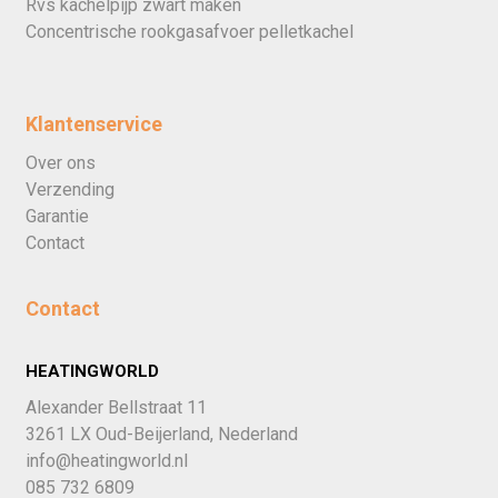
Rvs kachelpijp zwart maken
Concentrische rookgasafvoer pelletkachel
Klantenservice
Over ons
Verzending
Garantie
Contact
Contact
HEATINGWORLD
Alexander Bellstraat 11
3261 LX Oud-Beijerland, Nederland
info@heatingworld.nl
085 732 6809