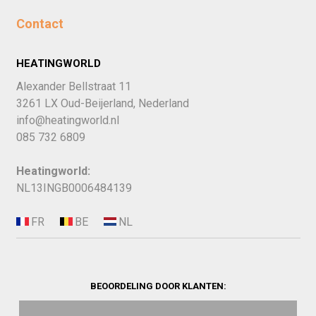
Contact
HEATINGWORLD
Alexander Bellstraat 11
3261 LX Oud-Beijerland, Nederland
info@heatingworld.nl
085 732 6809
Heatingworld:
NL13INGB0006484139
BEOORDELING DOOR KLANTEN: