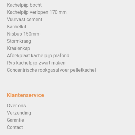
Kachelpijp bocht
Kachelpijp verlopen 170 mm
Vuurvast cement
Kachelkit
Nisbus 150mm
Stormkraag
Kraaienkap
Afdekplaat kachelpijp plafond
Rvs kachelpijp zwart maken
Concentrische rookgasafvoer pelletkachel
Klantenservice
Over ons
Verzending
Garantie
Contact