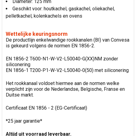
Diameter: 125 mm
Geschikt voor: houtkachel, gaskachel, oliekachel,
pelletkachel, kolenkachels en ovens
Wettelijke keuringsnorm
De productlijn enkelwandige rookkanalen (BI) van Convesa
is gekeurd volgens de normen EN 1856-2.
EN 1856-2 T600-N1-W-V2-L50040-G(XX)NM zonder
siliconering
EN 1856-1 T200-P1-W-V2-L50040-0(50) met siliconering
Het rookkanaal voldoet hiermee aan de normen welke
verplicht zijn voor de Nederlandse, Belgische, Franse en
Duitse markt.
Certificaat EN 1856 - 2 (EG-Certificaat)
*25 jaar garantie*
Altijd uit voorraad leverbaar.