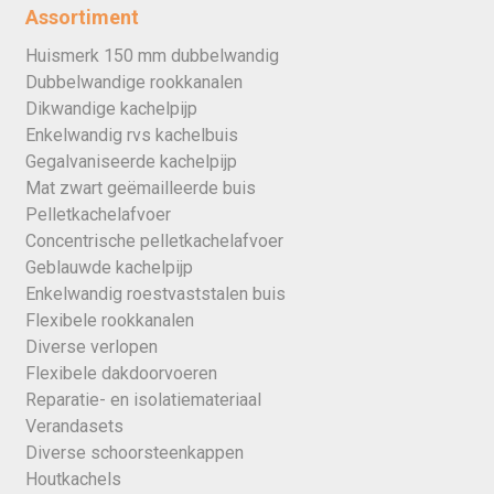
Assortiment
Huismerk 150 mm dubbelwandig
Dubbelwandige rookkanalen
Dikwandige kachelpijp
Enkelwandig rvs kachelbuis
Gegalvaniseerde kachelpijp
Mat zwart geëmailleerde buis
Pelletkachelafvoer
Concentrische pelletkachelafvoer
Geblauwde kachelpijp
Enkelwandig roestvaststalen buis
Flexibele rookkanalen
Diverse verlopen
Flexibele dakdoorvoeren
Reparatie- en isolatiemateriaal
Verandasets
Diverse schoorsteenkappen
Houtkachels