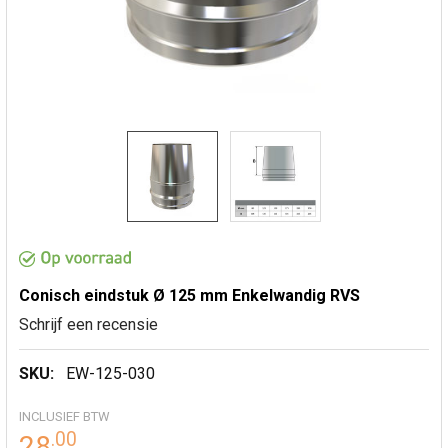
Conisch eindstuk Ø 125 mm Enkelwandig RVS
Schrijf een recensie
SKU:
EW-125-030
INCLUSIEF BTW
.
00
28