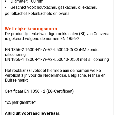
Diameter: 100 mm
Geschikt voor: houtkachel, gaskachel, oliekachel,
pelletkachel, kolenkachels en ovens
Wettelijke keuringsnorm
De productlijn enkelwandige rookkanalen (BI) van Convesa
is gekeurd volgens de normen EN 1856-2.
EN 1856-2 T600-N1-W-V2-L50040-G(XX)NM zonder
siliconering
EN 1856-1 T200-P1-W-V2-L50040-0(50) met siliconering
Het rookkanaal voldoet hiermee aan de normen welke
verplicht zijn voor de Nederlandse, Belgische, Franse en
Duitse markt.
Certificaat EN 1856 - 2 (EG-Certificaat)
*25 jaar garantie*
Altijd uit voorraad leverbaar.