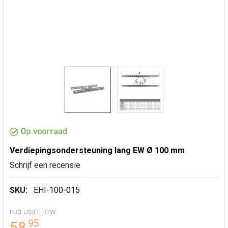
Verdiepingsondersteuning lang EW Ø 100 mm
Schrijf een recensie
SKU:
EHI-100-015
INCLUSIEF BTW
.
95
58