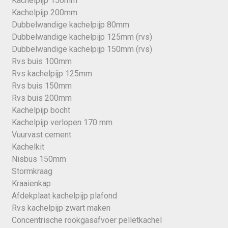
Kachelpijp 150mm
Kachelpijp 200mm
Dubbelwandige kachelpijp 80mm
Dubbelwandige kachelpijp 125mm (rvs)
Dubbelwandige kachelpijp 150mm (rvs)
Rvs buis 100mm
Rvs kachelpijp 125mm
Rvs buis 150mm
Rvs buis 200mm
Kachelpijp bocht
Kachelpijp verlopen 170 mm
Vuurvast cement
Kachelkit
Nisbus 150mm
Stormkraag
Kraaienkap
Afdekplaat kachelpijp plafond
Rvs kachelpijp zwart maken
Concentrische rookgasafvoer pelletkachel