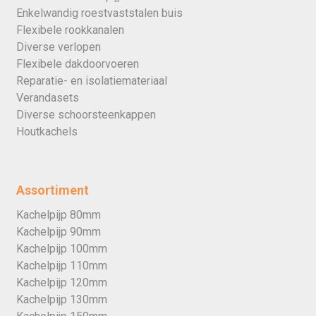
Enkelwandig roestvaststalen buis
Flexibele rookkanalen
Diverse verlopen
Flexibele dakdoorvoeren
Reparatie- en isolatiemateriaal
Verandasets
Diverse schoorsteenkappen
Houtkachels
Assortiment
Kachelpijp 80mm
Kachelpijp 90mm
Kachelpijp 100mm
Kachelpijp 110mm
Kachelpijp 120mm
Kachelpijp 130mm