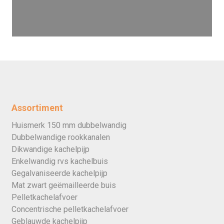
Assortiment
Huismerk 150 mm dubbelwandig
Dubbelwandige rookkanalen
Dikwandige kachelpijp
Enkelwandig rvs kachelbuis
Gegalvaniseerde kachelpijp
Mat zwart geëmailleerde buis
Pelletkachelafvoer
Concentrische pelletkachelafvoer
Geblauwde kachelpijp