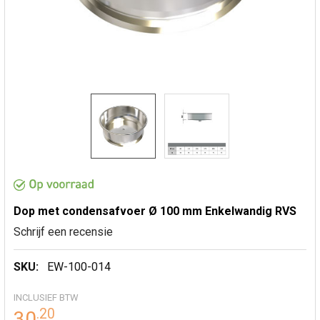
Dop met condensafvoer Ø 100 mm Enkelwandig RVS
Schrijf een recensie
SKU:
EW-100-014
INCLUSIEF BTW
.
20
30