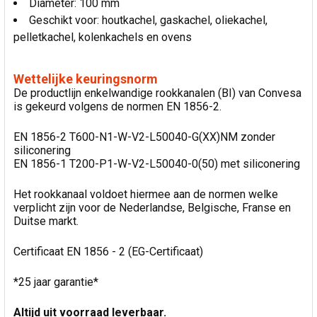
Diameter: 100 mm
Geschikt voor: houtkachel, gaskachel, oliekachel,
pelletkachel, kolenkachels en ovens
Wettelijke keuringsnorm
De productlijn enkelwandige rookkanalen (BI) van Convesa
is gekeurd volgens de normen EN 1856-2.
EN 1856-2 T600-N1-W-V2-L50040-G(XX)NM zonder
siliconering
EN 1856-1 T200-P1-W-V2-L50040-0(50) met siliconering
Het rookkanaal voldoet hiermee aan de normen welke
verplicht zijn voor de Nederlandse, Belgische, Franse en
Duitse markt.
Certificaat EN 1856 - 2 (EG-Certificaat)
*25 jaar garantie*
Altijd uit voorraad leverbaar.