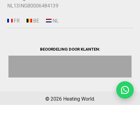
NL13INGB0006484139
BEOORDELING DOOR KLANTEN:
©
2026
Heating World.
Opbouwinfo
Verzending
Algemene voorwaarden