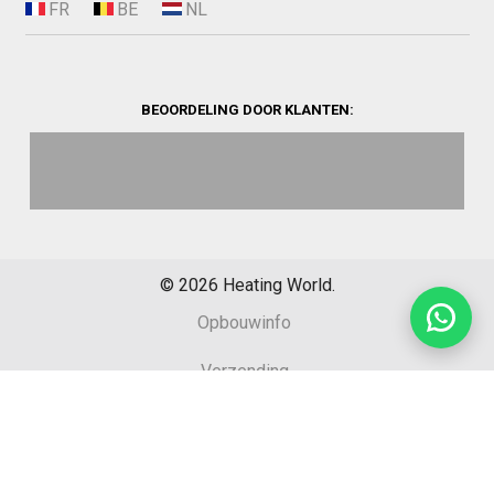
BEOORDELING DOOR KLANTEN:
©
2026
Heating World.
Opbouwinfo
Verzending
Algemene voorwaarden
Sitemap