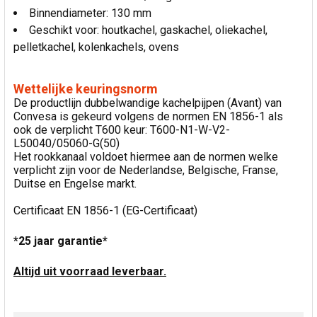
Binnendiameter: 130 mm
Geschikt voor: houtkachel, gaskachel, oliekachel,
pelletkachel, kolenkachels, ovens
Wettelijke keuringsnorm
De productlijn dubbelwandige kachelpijpen (Avant) van
Convesa is gekeurd volgens de normen EN 1856-1 als
ook de verplicht T600 keur: T600-N1-W-V2-
L50040/05060-G(50)
Het rookkanaal voldoet hiermee aan de normen welke
verplicht zijn voor de Nederlandse, Belgische, Franse,
Duitse en Engelse markt.
Certificaat EN 1856-1 (EG-Certificaat)
*25 jaar garantie*
Altijd uit voorraad leverbaar.