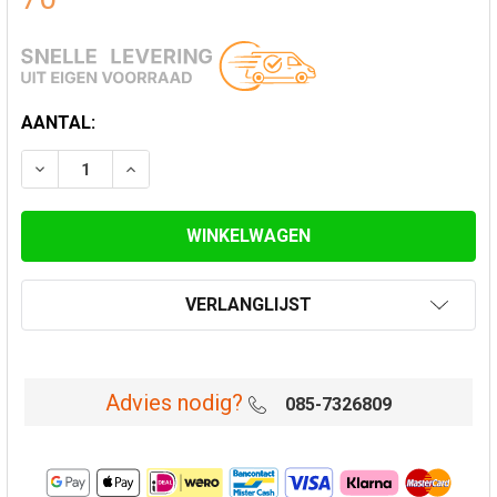
HUIDIGE
AANTAL:
VOORRAAD:
VERLANGLIJST
Advies nodig?
085-7326809