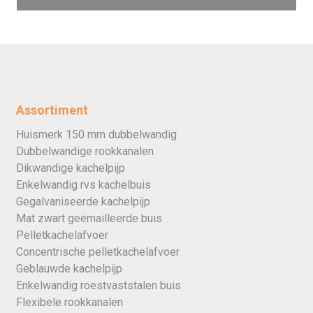
Assortiment
Huismerk 150 mm dubbelwandig
Dubbelwandige rookkanalen
Dikwandige kachelpijp
Enkelwandig rvs kachelbuis
Gegalvaniseerde kachelpijp
Mat zwart geëmailleerde buis
Pelletkachelafvoer
Concentrische pelletkachelafvoer
Geblauwde kachelpijp
Enkelwandig roestvaststalen buis
Flexibele rookkanalen