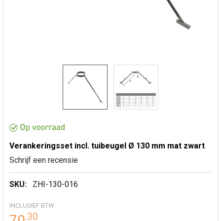
Verankeringsset incl. tuibeugel Ø 130 mm mat zwart
Schrijf een recensie
SKU:
ZHI-130-016
INCLUSIEF BTW
.
30
70