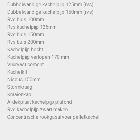
Dubbelwandige kachelpijp 125mm (rvs)
Dubbelwandige kachelpijp 150mm (rvs)
Rvs buis 100mm
Rvs kachelpijp 125mm
Rvs buis 150mm
Rvs buis 200mm
Kachelpijp bocht
Kachelpijp verlopen 170 mm
Vuurvast cement
Kachelkit
Nisbus 150mm
Stormkraag
Kraaienkap
Afdekplaat kachelpijp plafond
Rvs kachelpijp zwart maken
Concentrische rookgasafvoer pelletkachel