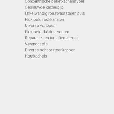
Concentrische pelletkachelafvoer
Geblauwde kachelpijp
Enkelwandig roestvaststalen buis
Flexibele rookkanalen
Diverse verlopen
Flexibele dakdoorvoeren
Reparatie- en isolatiemateriaal
Verandasets
Diverse schoorsteenkappen
Houtkachels