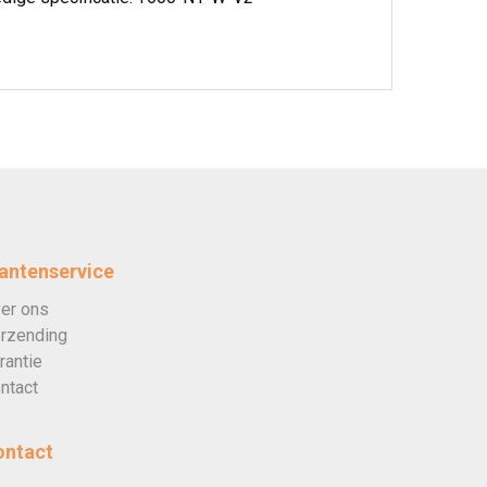
antenservice
er ons
rzending
rantie
ntact
ontact