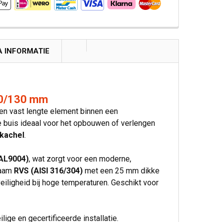
A INFORMATIE
80/130 mm
en vast lengte element binnen een
e buis ideaal voor het opbouwen of verlengen
skachel
.
RAL9004)
, wat zorgt voor een moderne,
zaam
RVS (AISI 316/304)
met een 25 mm dikke
iligheid bij hoge temperaturen. Geschikt voor
lige en gecertificeerde installatie.