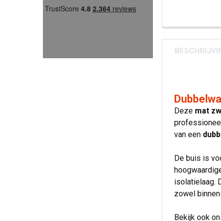
BESCHRIJVI
Dubbelwa
Deze
mat zw
professione
van een
dubb
De buis is vo
hoogwaardige 
isolatielaag.
zowel binnen-
Bekijk ook o