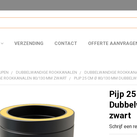
VERZENDING
CONTACT
OFFERTE AANVRAGE
JPEN
DUBBELWANDIGE ROOKKANALEN
DUBBELWANDIGE ROOKKAN
E ROOKKANALEN 80/130 MM ZWART
PIJP 25 CM Ø 80/130 MM DUBBEL
Pijp 2
Dubbel
zwart
Schrijf een r