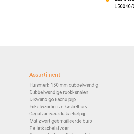
L50040/0
Assortiment
Huismerk 150 mm dubbelwandig
Dubbelwandige rookkanalen
Dikwandige kachelpijp
Enkelwandig rvs kachelbuis
Gegalvaniseerde kachelpijp
Mat zwart geëmailleerde buis
Pelletkachelafvoer