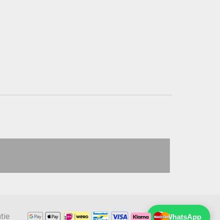
tie
WhatsApp