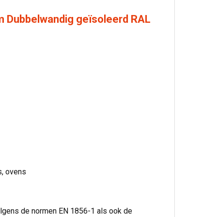
 mm Dubbelwandig geïsoleerd RAL
s, ovens
volgens de normen EN 1856-1 als ook de