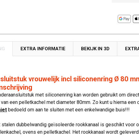
NG
EXTRA INFORMATIE
BEKIJK IN 3D
EXTR
luitstuk vrouwelijk incl siliconenring Ø 80
schrijving
deraansluitstuk met siliconenring kan worden gebruikt om direc
g van een pelletkachel met diameter 80mm. Zo kunt u hierna een
niet
bedoeld om aan te sluiten met een enkelwandige buis!!!
 stalen dubbelwandig geïsoleerde rookkanaal is geschikt voor o
olenkachel, ovens en pelletkachel. Het rookkanaal wordt geleverd