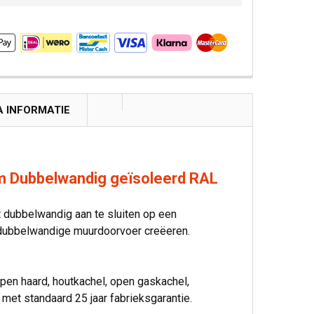
A INFORMATIE
 mm Dubbelwandig geïsoleerd RAL
t dubbelwandig aan te sluiten op een
 dubbelwandige muurdoorvoer creëeren.
pen haard, houtkachel, open gaskachel,
 met standaard 25 jaar fabrieksgarantie.