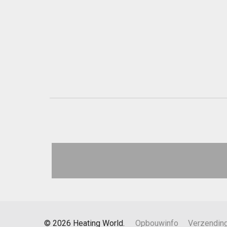
©
2026
Heating World.
Opbouwinfo
Verzendin