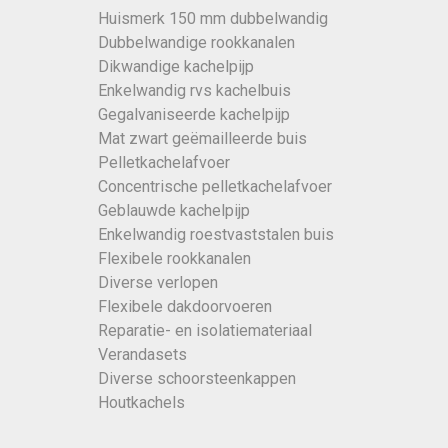
Huismerk 150 mm dubbelwandig
Dubbelwandige rookkanalen
Dikwandige kachelpijp
Enkelwandig rvs kachelbuis
Gegalvaniseerde kachelpijp
Mat zwart geëmailleerde buis
Pelletkachelafvoer
Concentrische pelletkachelafvoer
Geblauwde kachelpijp
Enkelwandig roestvaststalen buis
Flexibele rookkanalen
Diverse verlopen
Flexibele dakdoorvoeren
Reparatie- en isolatiemateriaal
Verandasets
Diverse schoorsteenkappen
Houtkachels