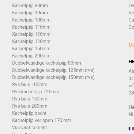
Kachelpijp 80mm
Ov
Kachelpijp 90mm
Ve
Kachelpijp 100mm
Ga
Kachelpijp 110mm
Co
Kachelpijp 120mm
Kachelpijp 130mm
C
Kachelpijp 150mm
Kachelpijp 200mm
H
Dubbelwandige kachelpijp 80mm
Dubbelwandige kachelpijp 125mm (rvs)
Al
Dubbelwandige kachelpijp 150mm (rvs)
32
Rvs buis 100mm
in
Rvs kachelpijp 125mm
08
Rvs buis 150mm
Rvs buis 200mm
He
Kachelpijp bocht
NL
Kachelpijp verlopen 170 mm
Vuurvast cement