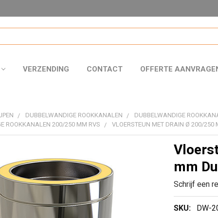
VERZENDING
CONTACT
OFFERTE AANVRAGE
JPEN
DUBBELWANDIGE ROOKKANALEN
DUBBELWANDIGE ROOKKAN
E ROOKKANALEN 200/250 MM RVS
VLOERSTEUN MET DRAIN Ø 200/250
Vloers
mm Dub
Schrijf een r
SKU:
DW-2