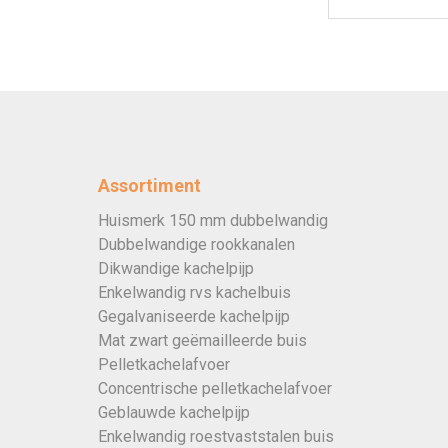
Assortiment
Huismerk 150 mm dubbelwandig
Dubbelwandige rookkanalen
Dikwandige kachelpijp
Enkelwandig rvs kachelbuis
Gegalvaniseerde kachelpijp
Mat zwart geëmailleerde buis
Pelletkachelafvoer
Concentrische pelletkachelafvoer
Geblauwde kachelpijp
Enkelwandig roestvaststalen buis