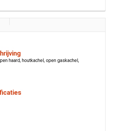
rijving
pen haard, houtkachel, open gaskachel,
ficaties