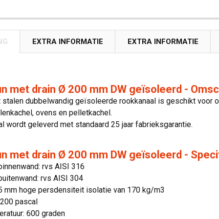
NG
EXTRA INFORMATIE
EXTRA INFORMATIE
un met drain Ø 200 mm DW geïsoleerd - Omsch
 stalen dubbelwandig geïsoleerde rookkanaal is geschikt voor o
olenkachel, ovens en pelletkachel.
l wordt geleverd met standaard 25 jaar fabrieksgarantie.
n met drain Ø 200 mm DW geïsoleerd - Speci
binnenwand: rvs AISI 316
buitenwand: rvs AISI 304
25 mm hoge persdensiteit isolatie van 170 kg/m3
 200 pascal
ratuur: 600 graden