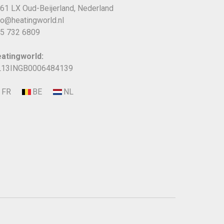
61 LX Oud-Beijerland, Nederland
fo@heatingworld.nl
5 732 6809
atingworld:
13INGB0006484139