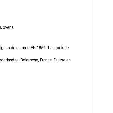
s, ovens
volgens de normen EN 1856-1 als ook de
ederlandse, Belgische, Franse, Duitse en