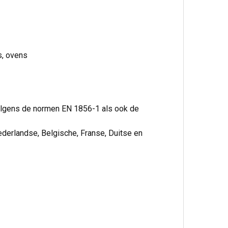
s, ovens
volgens de normen EN 1856-1 als ook de
ederlandse, Belgische, Franse, Duitse en