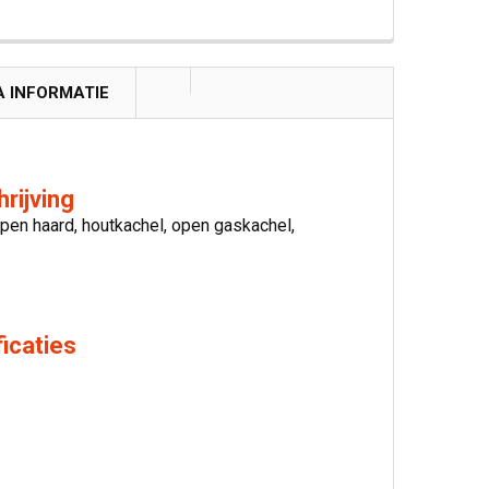
A INFORMATIE
rijving
pen haard, houtkachel, open gaskachel,
icaties