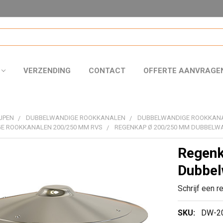
VERZENDING
CONTACT
OFFERTE AANVRAGE
JPEN
DUBBELWANDIGE ROOKKANALEN
DUBBELWANDIGE ROOKKAN
E ROOKKANALEN 200/250 MM RVS
REGENKAP Ø 200/250 MM DUBBELW
Regen
Dubbel
Schrijf een r
SKU:
DW-2