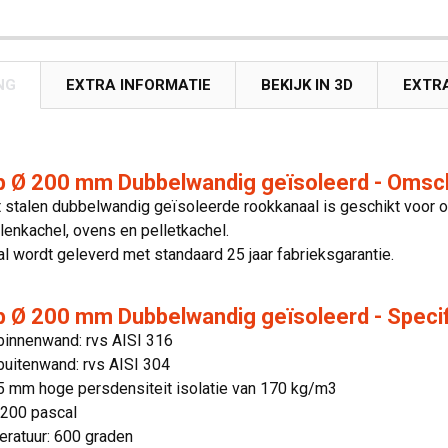
NG
EXTRA INFORMATIE
BEKIJK IN 3D
EXTR
 Ø 200 mm Dubbelwandig geïsoleerd - Omsch
 stalen dubbelwandig geïsoleerde rookkanaal is geschikt voor o
olenkachel, ovens en pelletkachel.
l wordt geleverd met standaard 25 jaar fabrieksgarantie.
 Ø 200 mm Dubbelwandig geïsoleerd - Specif
binnenwand: rvs AISI 316
buitenwand: rvs AISI 304
25 mm hoge persdensiteit isolatie van 170 kg/m3
 200 pascal
ratuur: 600 graden