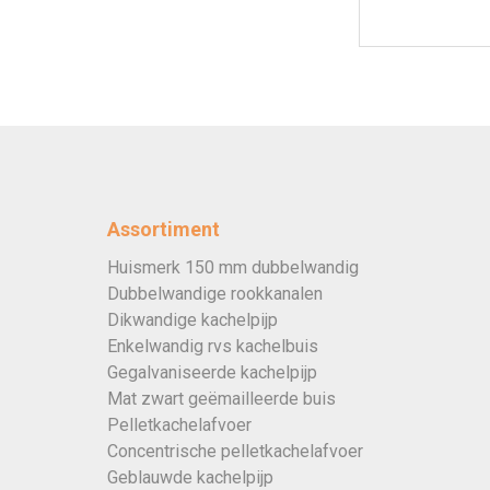
Assortiment
Huismerk 150 mm dubbelwandig
Dubbelwandige rookkanalen
Dikwandige kachelpijp
Enkelwandig rvs kachelbuis
Gegalvaniseerde kachelpijp
Mat zwart geëmailleerde buis
Pelletkachelafvoer
Concentrische pelletkachelafvoer
Geblauwde kachelpijp