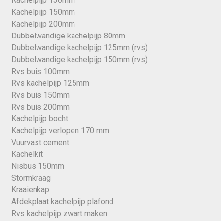
Kachelpijp 130mm
Kachelpijp 150mm
Kachelpijp 200mm
Dubbelwandige kachelpijp 80mm
Dubbelwandige kachelpijp 125mm (rvs)
Dubbelwandige kachelpijp 150mm (rvs)
Rvs buis 100mm
Rvs kachelpijp 125mm
Rvs buis 150mm
Rvs buis 200mm
Kachelpijp bocht
Kachelpijp verlopen 170 mm
Vuurvast cement
Kachelkit
Nisbus 150mm
Stormkraag
Kraaienkap
Afdekplaat kachelpijp plafond
Rvs kachelpijp zwart maken