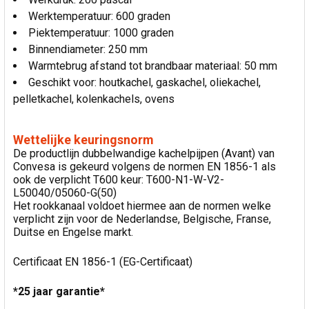
Werktemperatuur: 600 graden
Piektemperatuur: 1000 graden
Binnendiameter: 250 mm
Warmtebrug afstand tot brandbaar materiaal: 50 mm
Geschikt voor: houtkachel, gaskachel, oliekachel,
pelletkachel, kolenkachels, ovens
Wettelijke keuringsnorm
De productlijn dubbelwandige kachelpijpen (Avant) van
Convesa is gekeurd volgens de normen EN 1856-1 als
ook de verplicht T600 keur: T600-N1-W-V2-
L50040/05060-G(50)
Het rookkanaal voldoet hiermee aan de normen welke
verplicht zijn voor de Nederlandse, Belgische, Franse,
Duitse en Engelse markt.
Certificaat EN 1856-1 (EG-Certificaat)
*25 jaar garantie*