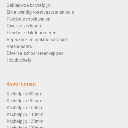
Geblauwde kachelpijp
Enkelwandig roestvaststalen buis
Flexibele rookkanalen
Diverse verlopen
Flexibele dakdoorvoeren
Reparatie- en isolatiemateriaal
Verandasets
Diverse schoorsteenkappen
Houtkachels
Assortiment
Kachelpijp 80mm
Kachelpijp 90mm
Kachelpijp 100mm
Kachelpijp 110mm
Kachelpijp 120mm