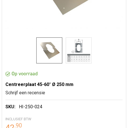
Centreerplaat 45-60° Ø 250 mm
Schrijf een recensie
SKU:
HI-250-024
INCLUSIEF BTW
.
90
42