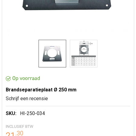
Brandseparatieplaat Ø 250 mm
Schrijf een recensie
SKU:
HI-250-034
INCLUSIEF BTW
.
30
21