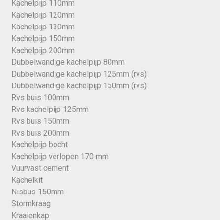
Kachelpijp 110mm
Kachelpijp 120mm
Kachelpijp 130mm
Kachelpijp 150mm
Kachelpijp 200mm
Dubbelwandige kachelpijp 80mm
Dubbelwandige kachelpijp 125mm (rvs)
Dubbelwandige kachelpijp 150mm (rvs)
Rvs buis 100mm
Rvs kachelpijp 125mm
Rvs buis 150mm
Rvs buis 200mm
Kachelpijp bocht
Kachelpijp verlopen 170 mm
Vuurvast cement
Kachelkit
Nisbus 150mm
Stormkraag
Kraaienkap