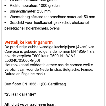
Piektemperatuur: 1000 graden
Binnendiameter: 250 mm
Warmtebrug afstand tot brandbaar materiaal: 50 mm
Geschikt voor: houtkachel, gaskachel, oliekachel,
pelletkachel, kolenkachels, ovens
Wettelijke keuringsnorm
De productlijn dubbelwandige kachelpijpen (Avant) van
Convesa is gekeurd volgens de normen EN 1856-1 als
ook de verplicht T600 keur: T600-N1-W-V2-
L50040/05060-G(50)
Het rookkanaal voldoet hiermee aan de normen welke
verplicht zijn voor de Nederlandse, Belgische, Franse,
Duitse en Engelse markt.
Certificaat EN 1856-1 (EG-Certificaat)
*25 jaar garantie*
Altijd uit voorraad leverbaar.