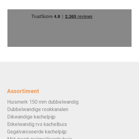
Assortiment
Huismerk 150 mm dubbelwandig
Dubbelwandige rookkanalen
Dikwandige kachelpijp
Enkelwandig rvs kachelbuis
Gegalvaniseerde kachelpijp