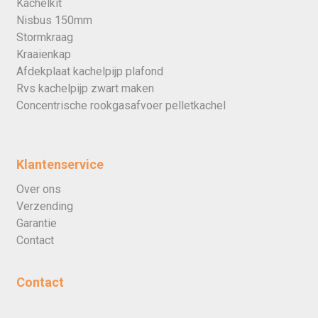
Kachelkit
Nisbus 150mm
Stormkraag
Kraaienkap
Afdekplaat kachelpijp plafond
Rvs kachelpijp zwart maken
Concentrische rookgasafvoer pelletkachel
Klantenservice
Over ons
Verzending
Garantie
Contact
Contact