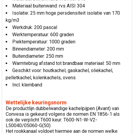
Materiaal buitenwand: rvs AISI 304
Isolatie: 25 mm hoge persdensiteit isolatie van 170
kg/m3
Werkdruk: 200 pascal
Werktemperatuur: 600 graden
Piektemperatuur: 1000 graden
Binnendiameter: 200 mm
Buitendiameter: 250 mm
Warmtebrug afstand tot brandbaar materiaal: 50 mm
Geschikt voor: houtkachel, gaskachel, oliekachel,
pelletkachel, kolenkachels, ovens
Incl. klemband
Wettelijke keuringsnorm
De productlijn dubbelwandige kachelpijpen (Avant) van
Convesa is gekeurd volgens de normen EN 1856-1 als
ook de verplicht T600 keur: T600-N1-W-V2-
L50040/05060-G(50)
Het rookkanaal voldoet hiermee aan de normen welke