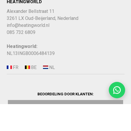
HEATINGWORLD
Alexander Bellstraat 11
3261 LX Oud-Beijerland, Nederland
info@heatingworld.nl
085 732 6809
Heatingworld:
NL13INGB0006484139
BEOORDELING DOOR KLANTEN: