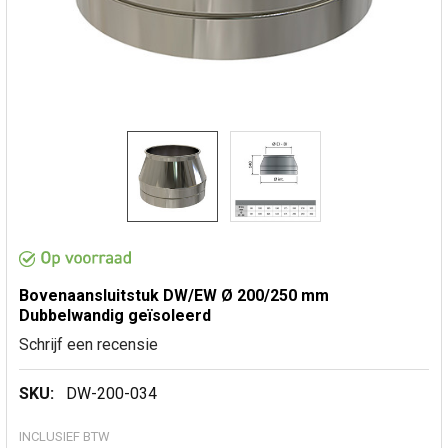
Bovenaansluitstuk DW/EW Ø 200/250 mm
Dubbelwandig geïsoleerd
Schrijf een recensie
SKU:
DW-200-034
INCLUSIEF BTW