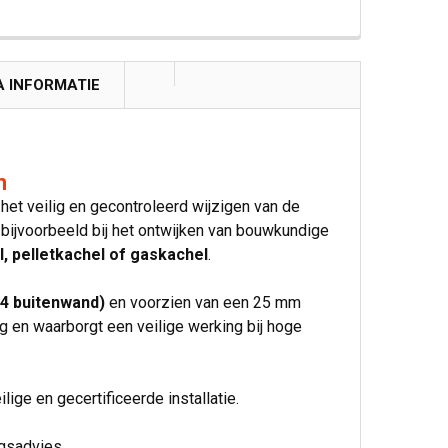
A INFORMATIE
m
het veilig en gecontroleerd wijzigen van de
, bijvoorbeeld bij het ontwijken van bouwkundige
, pelletkachel of gaskachel
.
04 buitenwand)
en voorzien van een 25 mm
g en waarborgt een veilige werking bij hoge
lige en gecertificeerde installatie.
ngsadvies.