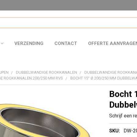
VERZENDING
CONTACT
OFFERTE AANVRAGE
JPEN
DUBBELWANDIGE ROOKKANALEN
DUBBELWANDIGE ROOKKAN
E ROOKKANALEN 200/250 MM RVS
BOCHT 15° Ø 200/250 MM DUBBELW
Bocht 
Dubbel
Schrijf een r
SKU:
DW-2