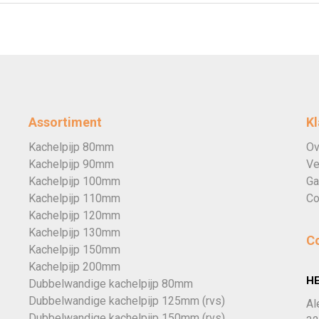
Assortiment
Kl
Kachelpijp 80mm
Ov
Kachelpijp 90mm
Ve
Kachelpijp 100mm
Ga
Kachelpijp 110mm
Co
Kachelpijp 120mm
Kachelpijp 130mm
C
Kachelpijp 150mm
Kachelpijp 200mm
H
Dubbelwandige kachelpijp 80mm
Dubbelwandige kachelpijp 125mm (rvs)
Al
Dubbelwandige kachelpijp 150mm (rvs)