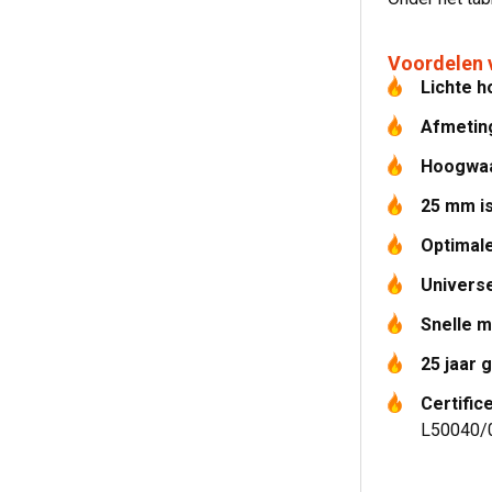
Voordelen 
Lichte h
Afmetin
Hoogwaa
25 mm is
Optimale
Universe
Snelle 
25 jaar 
Certific
L50040/0