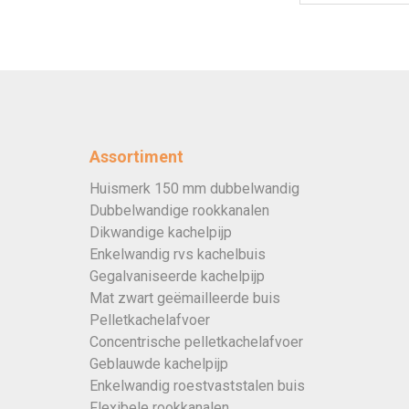
Assortiment
Huismerk 150 mm dubbelwandig
Dubbelwandige rookkanalen
Dikwandige kachelpijp
Enkelwandig rvs kachelbuis
Gegalvaniseerde kachelpijp
Mat zwart geëmailleerde buis
Pelletkachelafvoer
Concentrische pelletkachelafvoer
Geblauwde kachelpijp
Enkelwandig roestvaststalen buis
Flexibele rookkanalen