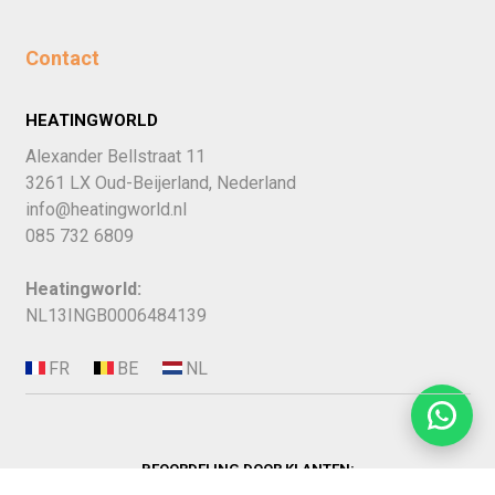
Contact
HEATINGWORLD
Alexander Bellstraat 11
3261 LX Oud-Beijerland, Nederland
info@heatingworld.nl
085 732 6809
Heatingworld:
NL13INGB0006484139
BEOORDELING DOOR KLANTEN: