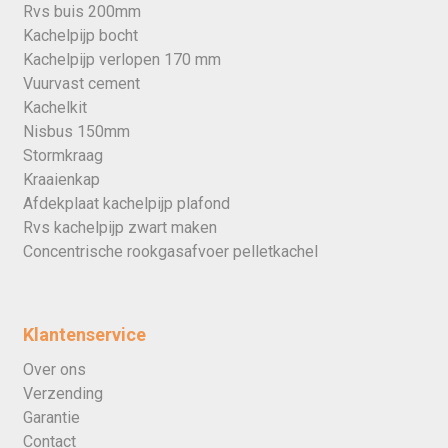
Rvs buis 200mm
Kachelpijp bocht
Kachelpijp verlopen 170 mm
Vuurvast cement
Kachelkit
Nisbus 150mm
Stormkraag
Kraaienkap
Afdekplaat kachelpijp plafond
Rvs kachelpijp zwart maken
Concentrische rookgasafvoer pelletkachel
Klantenservice
Over ons
Verzending
Garantie
Contact