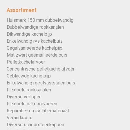
Assortiment
Huismerk 150 mm dubbelwandig
Dubbelwandige rookkanalen
Dikwandige kachelpijp
Enkelwandig rvs kachelbuis
Gegalvaniseerde kachelpijp
Mat zwart geëmailleerde buis
Pelletkachelafvoer
Concentrische pelletkachelafvoer
Geblauwde kachelpijp
Enkelwandig roestvaststalen buis
Flexibele rookkanalen
Diverse verlopen
Flexibele dakdoorvoeren
Reparatie- en isolatiemateriaal
Verandasets
Diverse schoorsteenkappen