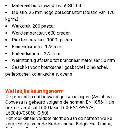
Materiaal buitenwand: rvs AISI 304
Isolatie: 25 mm hoge persdensiteit isolatie van 170
kg/m3
Werkdruk: 200 pascal
Werktemperatuur: 600 graden
Piektemperatuur: 1000 graden
Binnendiameter: 175 mm
Buitendiameter: 225 mm
Warmtebrug afstand tot brandbaar materiaal: 50 mm
Geschikt voor: houtkachel, gaskachel, oliekachel,
pelletkachel, kolenkachels, ovens
Wettelijke keuringsnorm
De productlijn dubbelwandige kachelpijpen (Avant) van
Convesa is gekeurd volgens de normen EN 1856-1 als
ook de verplicht T600 keur: T600-N1-W-V2-
L50040/05060-G(50)
Het rookkanaal voldoet hiermee aan de normen welke
verplicht zijn voor de Nederlandse, Belgische, Franse,