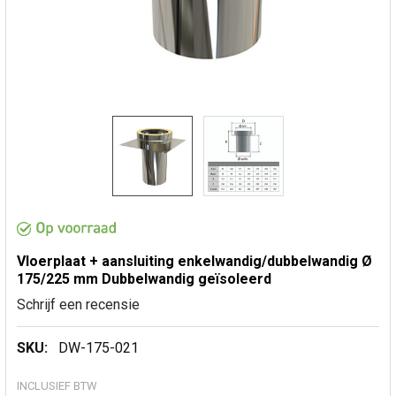
Vloerplaat + aansluiting enkelwandig/dubbelwandig Ø
175/225 mm Dubbelwandig geïsoleerd
Schrijf een recensie
SKU:
DW-175-021
INCLUSIEF BTW