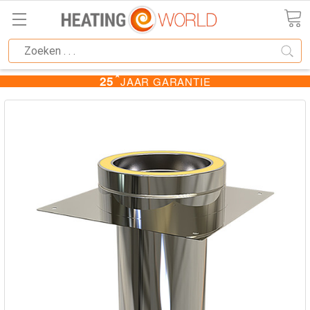
★
25
JAAR GARANTIE