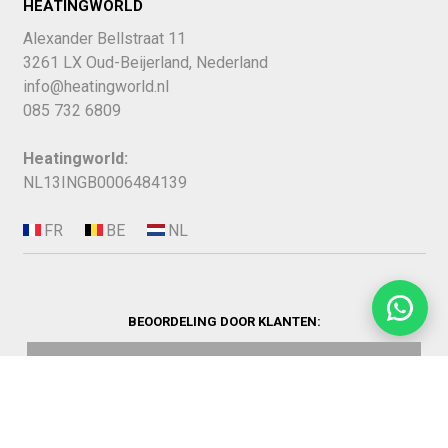
HEATINGWORLD
Alexander Bellstraat 11
3261 LX Oud-Beijerland, Nederland
info@heatingworld.nl
085 732 6809
Heatingworld:
NL13INGB0006484139
BEOORDELING DOOR KLANTEN: