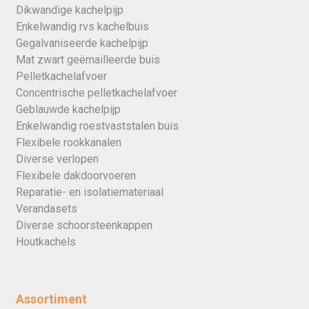
Dikwandige kachelpijp
Enkelwandig rvs kachelbuis
Gegalvaniseerde kachelpijp
Mat zwart geëmailleerde buis
Pelletkachelafvoer
Concentrische pelletkachelafvoer
Geblauwde kachelpijp
Enkelwandig roestvaststalen buis
Flexibele rookkanalen
Diverse verlopen
Flexibele dakdoorvoeren
Reparatie- en isolatiemateriaal
Verandasets
Diverse schoorsteenkappen
Houtkachels
Assortiment