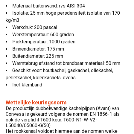
Materiaal buitenwand: rvs AISI 304
Isolatie: 25 mm hoge persdensiteit isolatie van 170
kg/m3
Werkdruk: 200 pascal
Werktemperatuur: 600 graden
Piektemperatuur: 1000 graden
Binnendiameter: 175 mm
Buitendiameter: 225 mm
Warmtebrug afstand tot brandbaar materiaal: 50 mm
Geschikt voor: houtkachel, gaskachel, oliekachel,
pelletkachel, kolenkachels, ovens
Incl. klemband
Wettelijke keuringsnorm
De productlijn dubbelwandige kachelpijpen (Avant) van
Convesa is gekeurd volgens de normen EN 1856-1 als
ook de verplicht T600 keur: T600-N1-W-V2-
L50040/05060-G(50)
Het rookkanaal voldoet hiermee aan de normen welke