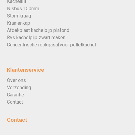
Kachelkit
Nisbus 150mm
Stormkraag
Kraaienkap
Afdekplaat kachelpijp plafond
Rvs kachelpijp zwart maken
Concentrische rookgasafvoer pelletkachel
Klantenservice
Over ons
Verzending
Garantie
Contact
Contact