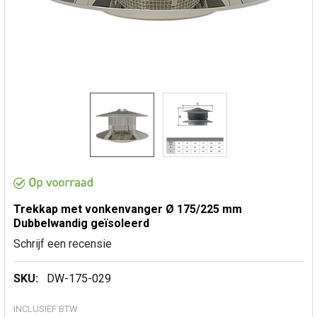
Trekkap met vonkenvanger Ø 175/225 mm
Dubbelwandig geïsoleerd
Schrijf een recensie
SKU:
DW-175-029
INCLUSIEF BTW