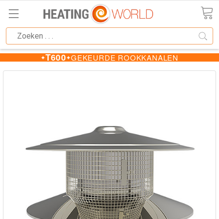
T600
GEKEURDE ROOKKANALEN