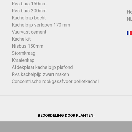
Rvs buis 150mm
Rvs buis 200mm
He
Kachelpijp bocht
NL
Kachelpijp verlopen 170 mm
Vuurvast cement
Kachelkit
Nisbus 150mm
Stormkraag
Kraaienkap
Afdekplaat kachelpijp plafond
Rvs kachelpijp zwart maken
Concentrische rookgasafvoer pelletkachel
BEOORDELING DOOR KLANTEN: