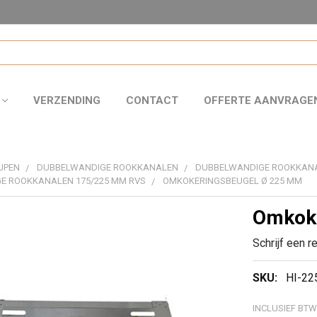
VERZENDING
CONTACT
OFFERTE AANVRAGE
JPEN
DUBBELWANDIGE ROOKKANALEN
DUBBELWANDIGE ROOKKAN
E ROOKKANALEN 175/225 MM RVS
OMKOKERINGSBEUGEL Ø 225 MM
Omkoke
Schrijf een r
SKU:
HI-22
INCLUSIEF BTW