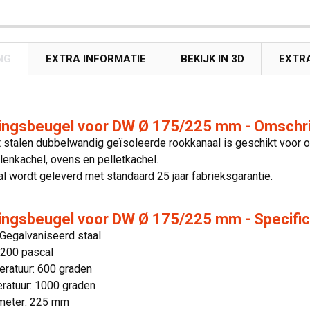
NG
EXTRA INFORMATIE
BEKIJK IN 3D
EXTR
ngsbeugel voor DW Ø 175/225 mm - Omschri
 stalen dubbelwandig geïsoleerde rookkanaal is geschikt voor o
olenkachel, ovens en pelletkachel.
l wordt geleverd met standaard 25 jaar fabrieksgarantie.
ngsbeugel voor DW Ø 175/225 mm - Specific
 Gegalvaniseerd staal
 200 pascal
ratuur: 600 graden
ratuur: 1000 graden
meter: 225 mm