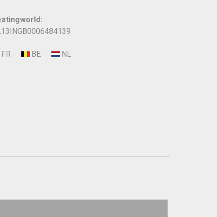
atingworld:
13INGB0006484139