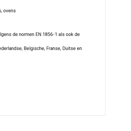
s, ovens
volgens de normen EN 1856-1 als ook de
ederlandse, Belgische, Franse, Duitse en