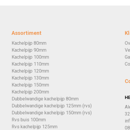
Assortiment
Kl
Kachelpijp 80mm
Ov
Kachelpijp 90mm
Ve
Kachelpijp 100mm
Ga
Kachelpijp 110mm
Co
Kachelpijp 120mm
Kachelpijp 130mm
C
Kachelpijp 150mm
Kachelpijp 200mm
H
Dubbelwandige kachelpijp 80mm
Dubbelwandige kachelpijp 125mm (rvs)
Al
Dubbelwandige kachelpijp 150mm (rvs)
32
Rvs buis 100mm
in
Rvs kachelpijp 125mm
08