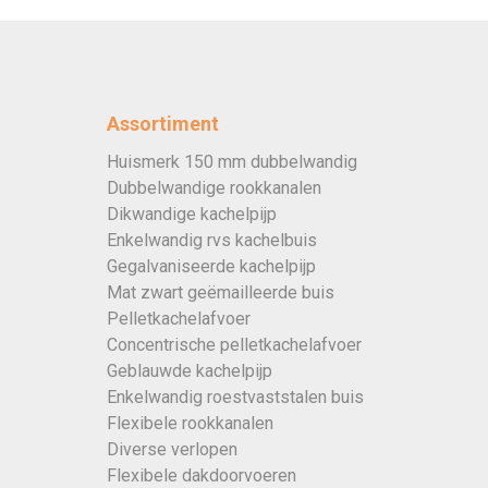
Assortiment
Huismerk 150 mm dubbelwandig
Dubbelwandige rookkanalen
Dikwandige kachelpijp
Enkelwandig rvs kachelbuis
Gegalvaniseerde kachelpijp
Mat zwart geëmailleerde buis
Pelletkachelafvoer
Concentrische pelletkachelafvoer
Geblauwde kachelpijp
Enkelwandig roestvaststalen buis
Flexibele rookkanalen
Diverse verlopen
Flexibele dakdoorvoeren