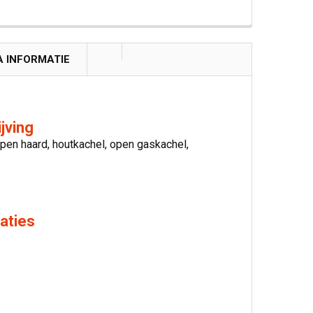
A INFORMATIE
jving
pen haard, houtkachel, open gaskachel,
aties