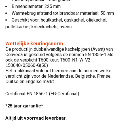
Binnendiameter: 225 mm
Warmtebrug afstand tot brandbaar materiaal: 50 mm
Geschikt voor: houtkachel, gaskachel, oliekachel,
pelletkachel, kolenkachels, ovens
Wettelijke keuringsnorm
De productlijn dubbelwandige kachelpijpen (Avant) van
Convesa is gekeurd volgens de normen EN 1856-1 als
ook de verplicht T600 keur: T600-N1-W-V2-
L50040/05060-G(50)
Het rookkanaal voldoet hiermee aan de normen welke
verplicht zijn voor de Nederlandse, Belgische, Franse,
Duitse en Engelse markt.
Certificaat EN 1856-1 (EG-Certificaat)
*25 jaar garantie*
Altijd uit voorraad leverbaar.