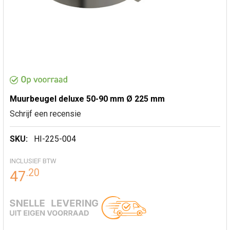
Muurbeugel deluxe 50-90 mm Ø 225 mm
Schrijf een recensie
SKU:
HI-225-004
INCLUSIEF BTW
.
20
47