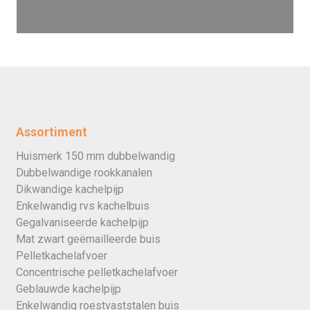
Assortiment
Huismerk 150 mm dubbelwandig
Dubbelwandige rookkanalen
Dikwandige kachelpijp
Enkelwandig rvs kachelbuis
Gegalvaniseerde kachelpijp
Mat zwart geëmailleerde buis
Pelletkachelafvoer
Concentrische pelletkachelafvoer
Geblauwde kachelpijp
Enkelwandig roestvaststalen buis