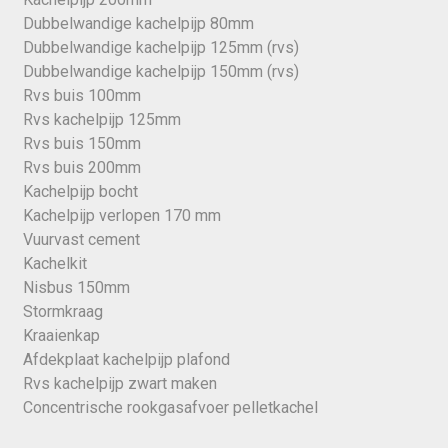
Dubbelwandige kachelpijp 80mm
Dubbelwandige kachelpijp 125mm (rvs)
Dubbelwandige kachelpijp 150mm (rvs)
Rvs buis 100mm
Rvs kachelpijp 125mm
Rvs buis 150mm
Rvs buis 200mm
Kachelpijp bocht
Kachelpijp verlopen 170 mm
Vuurvast cement
Kachelkit
Nisbus 150mm
Stormkraag
Kraaienkap
Afdekplaat kachelpijp plafond
Rvs kachelpijp zwart maken
Concentrische rookgasafvoer pelletkachel