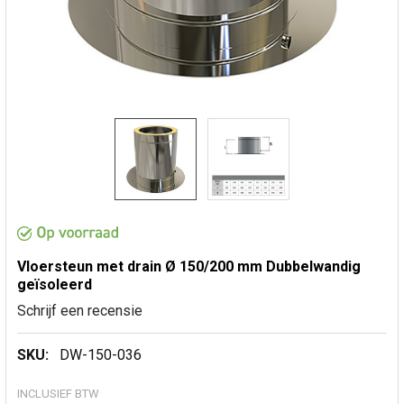
Vloersteun met drain Ø 150/200 mm Dubbelwandig
geïsoleerd
Schrijf een recensie
SKU:
DW-150-036
INCLUSIEF BTW