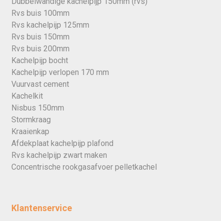
Dubbelwandige kachelpijp 150mm (rvs)
Rvs buis 100mm
Rvs kachelpijp 125mm
Rvs buis 150mm
Rvs buis 200mm
Kachelpijp bocht
Kachelpijp verlopen 170 mm
Vuurvast cement
Kachelkit
Nisbus 150mm
Stormkraag
Kraaienkap
Afdekplaat kachelpijp plafond
Rvs kachelpijp zwart maken
Concentrische rookgasafvoer pelletkachel
Klantenservice