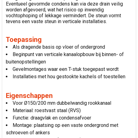
Eventueel gevormde condens kan via deze drain veilig
worden afgevoerd, wat het risico op inwendig
vochtophoping of lekkage vermindert. De steun vormt
tevens een vaste steun in verticale installaties.
Toepassing
Als dragende basis op vloer of ondergrond
Beginpunt van verticale kanaalopbouw bij binnen- of
buitenopstellingen
Gevelmontages waar een T-stuk toegepast wordt
Installaties met hou gestookte kachels of toestellen
Eigenschappen
Voor Ø150/200 mm dubbelwandig rookkanaal
Materiaal: roestvast staal (RVS)
Functie: draagvlak en condensafvoer
Montage: plaatsing op een vaste ondergrond met
schroeven of ankers