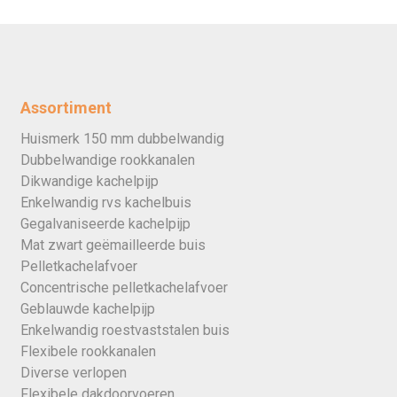
Assortiment
Huismerk 150 mm dubbelwandig
Dubbelwandige rookkanalen
Dikwandige kachelpijp
Enkelwandig rvs kachelbuis
Gegalvaniseerde kachelpijp
Mat zwart geëmailleerde buis
Pelletkachelafvoer
Concentrische pelletkachelafvoer
Geblauwde kachelpijp
Enkelwandig roestvaststalen buis
Flexibele rookkanalen
Diverse verlopen
Flexibele dakdoorvoeren