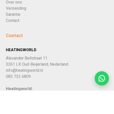
Over ons
Verzending
Garantie
Contact
Contact
HEATINGWORLD
Alexander Bellstraat 11
3261 LX Oud-Beijerland, Nederland
info@heatingworld.nl
085 732 6809
Heatingworld:
NL13INGB0006484139