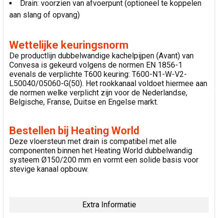
Drain: voorzien van afvoerpunt (optioneel te koppelen
aan slang of opvang)
Wettelijke keuringsnorm
De productlijn dubbelwandige kachelpijpen (Avant) van
Convesa is gekeurd volgens de normen EN 1856-1
evenals de verplichte T600 keuring: T600-N1-W-V2-
L50040/05060-G(50). Het rookkanaal voldoet hiermee aan
de normen welke verplicht zijn voor de Nederlandse,
Belgische, Franse, Duitse en Engelse markt.
Bestellen bij Heating World
Deze vloersteun met drain is compatibel met alle
componenten binnen het Heating World dubbelwandig
systeem Ø150/200 mm en vormt een solide basis voor
stevige kanaal opbouw.
Extra Informatie