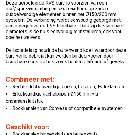
Deze geïsoleerde RVS buis is voorzien van een
mof/spie-aansluiting en past naadloos op andere
dubbelwandige elementen binnen het Ø150/200 mm
systeem. De verbinding wordt eenvoudig geborgd met
een meegeleverde RVS klemband. Dankzij de standaard
diameters is de buis eenvoudig te installeren, ook voor
doe-het-zelvers.
De isolatielaag houdt de buitenwand koel, waardoor deze
buis veilig gebruikt kan worden bij doorvoeren door
brandbare constructies zoals houten plafonds of gevels.
Combineer met:
Rechte dubbelwandige buizen, bochten, T-stukken etc.
Enkelwandige kachelpijpen Ø150 mm via
onderaansluitstuk
Rookkanalen van Convesa of compatibele systemen
Geschikt voor:
Rookkanalen binnenshuis en buitenshuis