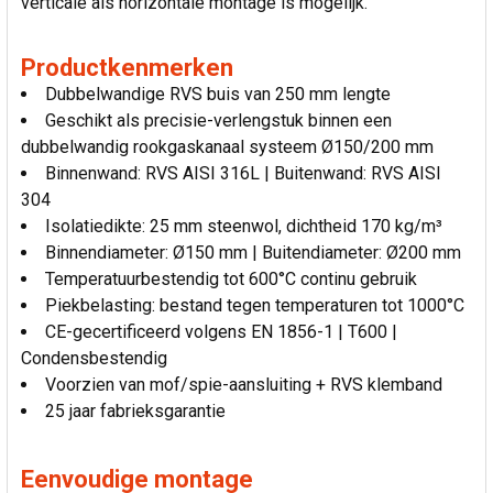
verticale als horizontale montage is mogelijk.
Productkenmerken
Dubbelwandige RVS buis van 250 mm lengte
Geschikt als precisie-verlengstuk binnen een
dubbelwandig rookgaskanaal systeem Ø150/200 mm
Binnenwand: RVS AISI 316L | Buitenwand: RVS AISI
304
Isolatiedikte: 25 mm steenwol, dichtheid 170 kg/m³
Binnendiameter: Ø150 mm | Buitendiameter: Ø200 mm
Temperatuurbestendig tot 600°C continu gebruik
Piekbelasting: bestand tegen temperaturen tot 1000°C
CE-gecertificeerd volgens EN 1856-1 | T600 |
Condensbestendig
Voorzien van mof/spie-aansluiting + RVS klemband
25 jaar fabrieksgarantie
Eenvoudige montage