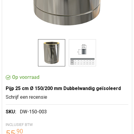
Pijp 25 cm Ø 150/200 mm Dubbelwandig geïsoleerd
Schrijf een recensie
SKU:
DW-150-003
INCLUSIEF BTW
.
90
55