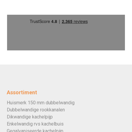
Assortiment
Huismerk 150 mm dubbelwandig
Dubbelwandige rookkanalen
Dikwandige kachelpijp
Enkelwandig rvs kachelbuis
Gegalvaniseerde kachelpijp