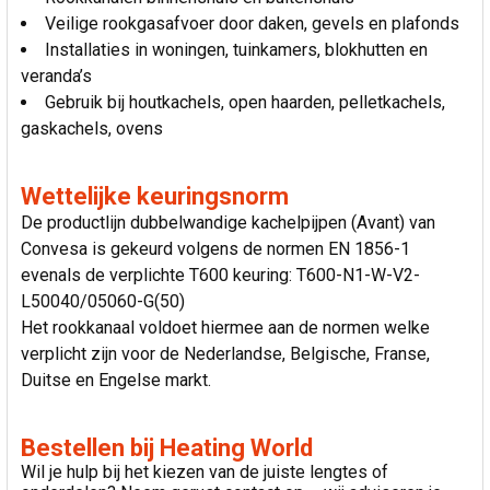
Veilige rookgasafvoer door daken, gevels en plafonds
Installaties in woningen, tuinkamers, blokhutten en
veranda’s
Gebruik bij houtkachels, open haarden, pelletkachels,
gaskachels, ovens
Wettelijke keuringsnorm
De productlijn dubbelwandige kachelpijpen (Avant) van
Convesa is gekeurd volgens de normen EN 1856-1
evenals de verplichte T600 keuring: T600-N1-W-V2-
L50040/05060-G(50)
Het rookkanaal voldoet hiermee aan de normen welke
verplicht zijn voor de Nederlandse, Belgische, Franse,
Duitse en Engelse markt.
Bestellen bij Heating World
Wil je hulp bij het kiezen van de juiste lengtes of