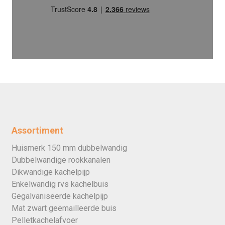
Assortiment
Huismerk 150 mm dubbelwandig
Dubbelwandige rookkanalen
Dikwandige kachelpijp
Enkelwandig rvs kachelbuis
Gegalvaniseerde kachelpijp
Mat zwart geëmailleerde buis
Pelletkachelafvoer