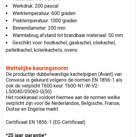
Werkdruk: 200 pascal
Werktemperatuur: 600 graden
Piektemperatuur: 1000 graden
Binnendiameter: 200 mm
Warmtebrug afstand tot brandbaar materiaal: 50 mm
Geschikt voor: houtkachel, gaskachel, oliekachel,
pelletkachel, kolenkachels, ovens
Wettelijke keuringsnorm
De productlijn dubbelwandige kachelpijpen (Avant) van
Convesa is gekeurd volgens de normen EN 1856-1 als
ook de verplicht T600 keur: T600-N1-W-V2-
L50040/05060-G(50)
Het rookkanaal voldoet hiermee aan de normen welke
verplicht zijn voor de Nederlandse, Belgische, Franse,
Duitse en Engelse markt.
Certificaat EN 1856-1 (EG-Certificaat)
*25 jaar garantie*