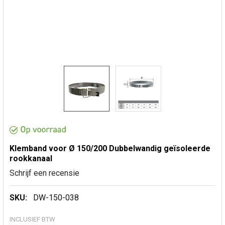
Klemband voor Ø 150/200 Dubbelwandig geïsoleerde
rookkanaal
Schrijf een recensie
SKU:
DW-150-038
INCLUSIEF BTW