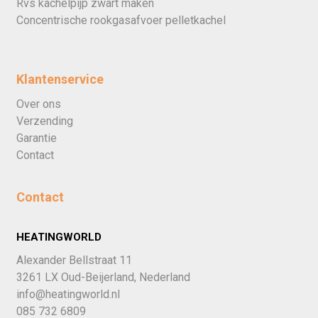
Rvs kachelpijp zwart maken
Concentrische rookgasafvoer pelletkachel
Klantenservice
Over ons
Verzending
Garantie
Contact
Contact
HEATINGWORLD
Alexander Bellstraat 11
3261 LX Oud-Beijerland, Nederland
info@heatingworld.nl
085 732 6809