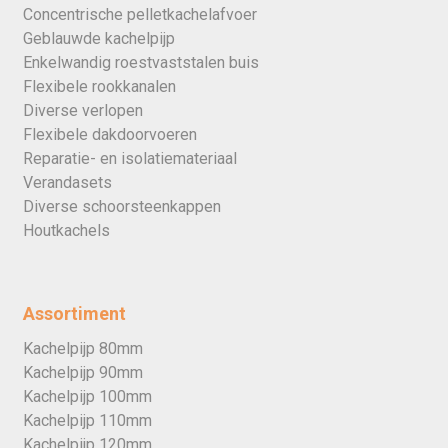
Concentrische pelletkachelafvoer
Geblauwde kachelpijp
Enkelwandig roestvaststalen buis
Flexibele rookkanalen
Diverse verlopen
Flexibele dakdoorvoeren
Reparatie- en isolatiemateriaal
Verandasets
Diverse schoorsteenkappen
Houtkachels
Assortiment
Kachelpijp 80mm
Kachelpijp 90mm
Kachelpijp 100mm
Kachelpijp 110mm
Kachelpijp 120mm