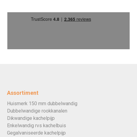
Assortiment
Huismerk 150 mm dubbelwandig
Dubbelwandige rookkanalen
Dikwandige kachelpijp
Enkelwandig rvs kachelbuis
Gegalvaniseerde kachelpijp