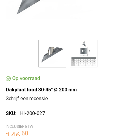
Dakplaat lood 30-45° Ø 200 mm
Schrijf een recensie
SKU:
HI-200-027
INCLUSIEF BTW
.
60
146