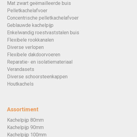
Mat zwart geëmailleerde buis
Pelletkachelafvoer
Concentrische pelletkachelafvoer
Geblauwde kachelpijp
Enkelwandig roestvaststalen buis
Flexibele rookkanalen
Diverse verlopen
Flexibele dakdoorvoeren
Reparatie- en isolatiemateriaal
Verandasets
Diverse schoorsteenkappen
Houtkachels
Assortiment
Kachelpijp 80mm
Kachelpijp 90mm
Kachelpijp 100mm